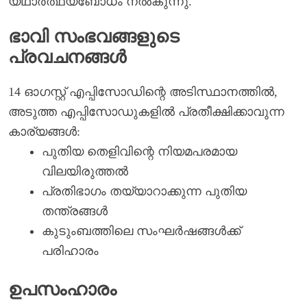
യഥാർത്ഥ്യബോധം നൽകുന്നു.
ഭാവി സംഭവങ്ങളുടെ
പ്രവചനങ്ങൾ
14 ഓഗസ്റ്റ് എപ്പിസോഡിന്റെ അടിസ്ഥാനത്തിൽ,
അടുത്ത എപ്പിസോഡുകളിൽ പ്രതീക്ഷിക്കാവുന്ന
കാര്യങ്ങൾ:
പുതിയ തെളിവിന്റെ നിയമപരമായ
വിലയിരുത്തൽ
പ്രതിഭാഗം തയ്യാറാക്കുന്ന പുതിയ
തന്ത്രങ്ങൾ
കുടുംബത്തിലെ സംഘർഷങ്ങൾക്ക്
പരിഹാരം
ഉപസംഹാരം