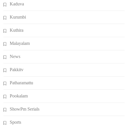
Kaduva
Kurumbi
Kuthira
Malayalam
News
Pakkitv
Patharamattu
Pookalam
ShowPm Serials
Sports