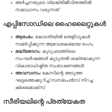
അർച്ചനയുടെ വ്യക്തിജീവിതത്തിൽ
സമാധാനം വരുന്നത്
എപ്പിസോഡിലെ ഹൈലൈറ്റുകൾ
ആരംഭം:
കോടതിയിൽ തെളിവുകൾ
സമർപ്പിക്കുന്ന ആവേശകരമായ രംഗം.
മദ്ധ്യഭാഗം:
കുടുംബത്തിലെ
സംഘർഷങ്ങൾ കൂടുതൽ ശക്തമാകുന്ന
വികാരാധിഷ്ഠിത സംഭാഷണങ്ങൾ.
അവസാനം:
കേസിന്റെ അടുത്ത
ഘട്ടത്തെക്കുറിച്ച് സസ്പെൻസ് നിറച്ച
ക്ലൈമാക്സ്.
സീരിയലിന്റെ പ്രത്യേകത