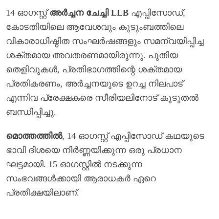
14 ഓഗസ്റ്റ്
അർച്ചന ചേച്ചി LLB
എപ്പിസോഡ്,
കോടതിയിലെ ആവേശവും കുടുംബത്തിലെ
വികാരാധിഷ്ഠിത സംഘർഷങ്ങളും സമന്വയിപ്പിച്ച
ശക്തമായ അവതരണമായിരുന്നു. പുതിയ
തെളിവുകൾ, പ്രതിഭാഗത്തിന്റെ ശക്തമായ
പ്രതികരണം, അർച്ചനയുടെ ഉറച്ച നിലപാട്
എന്നിവ പ്രേക്ഷകരെ സീരിയലിനോട് കൂടുതൽ
ബന്ധിപ്പിച്ചു.
മൊത്തത്തിൽ
, 14 ഓഗസ്റ്റ് എപ്പിസോഡ് കഥയുടെ
ഭാവി ദിശയെ നിർണ്ണയിക്കുന്ന ഒരു പ്രധാന
ഘട്ടമായി. 15 ഓഗസ്റ്റിൽ നടക്കുന്ന
സംഭവങ്ങൾക്കായി ആരാധകർ ഏറെ
പ്രതീക്ഷയിലാണ്.