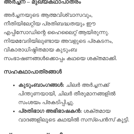
അർച്ചന – മുഖ്യകഥാപാത്രം
അർച്ചനയുടെ ആത്മവിശ്വാസവും,
നീതിയിലേറ്റിയ പ്രതിബദ്ധതയും ഈ
എപ്പിസോഡിന്റെ ഹൈലൈറ്റ് ആയിരുന്നു.
നിയമവേദിയിലുണ്ടായ അവളുടെ പ്രകടനം,
വികാരാധിഷ്ഠിതമായ കുടുംബ
സംഭാഷണങ്ങൾക്കൊപ്പം കഥയെ ശക്തമാക്കി.
സഹകഥാപാത്രങ്ങൾ
കുടുംബാംഗങ്ങൾ:
ചിലർ അർച്ചനക്ക്
പിന്തുണയായി, ചിലർ തീരുമാനങ്ങളിൽ
സംശയം പ്രകടിപ്പിച്ചു.
പ്രതിഭാഗ അഭിഭാഷകൻ:
ശക്തമായ
വാദങ്ങളിലൂടെ കഥയിൽ സസ്പെൻസ് കൂട്ടി.