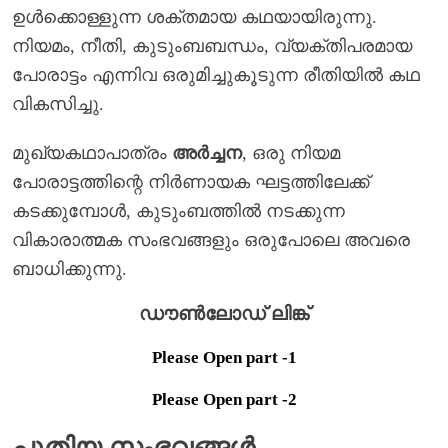
ഉൾക്കൊള്ളുന്ന ശക്തമായ കഥയായിരുന്നു.
നിയമം, നീതി, കുടുംബബന്ധം, വ്യക്തിപരമായ
പോരാട്ടം എന്നിവ ഒരുമിച്ചുകൂടുന്ന രീതിയിൽ കഥ
വികസിച്ചു.
മുഖ്യകഥാപാത്രം
അർച്ചന
, ഒരു നിയമ
പോരാട്ടത്തിന്റെ നിർണായക ഘട്ടത്തിലേക്ക്
കടക്കുമ്പോൾ, കുടുംബത്തിൽ നടക്കുന്ന
വികാരാത്മക സംഭവങ്ങളും ഒരുപോലെ അവരെ
ബാധിക്കുന്നു.
ഡൗൺലോഡ് ലിങ്ക്
Please Open part -1
Please Open part -2
പുതിയ സംഭവങ്ങൾ