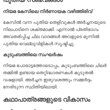
നിയമ കേസിലെ നിർണായക വഴിത്തിരിവ്
കേസിൽ വന്ന പുതിയ തെളിവുകൾ അർച്ചനയുടെ
നിലപാടിനെ ശക്തമാക്കി. എന്നാൽ പ്രതിഭാഗം
അവതരിപ്പിച്ച ചില വാദങ്ങൾ അവളുടെ മുന്നിൽ
പുതിയ വെല്ലുവിളികൾ സൃഷ്ടിച്ചു.
കുടുംബത്തിലെ സംഘർഷം
നിയമ പോരാട്ടത്തോടൊപ്പം, കുടുംബത്തിലെ ചിലർ
തമ്മിൽ ഉണ്ടായ തെറ്റിദ്ധാരണകൾ കൂടുതൽ
വഷളായി. അർച്ചന ഇരുവശത്തും സമ്മർദ്ദം
നേരിടുന്ന സ്ഥിതിയിലായി.
കഥാപാത്രങ്ങളുടെ വികാസം