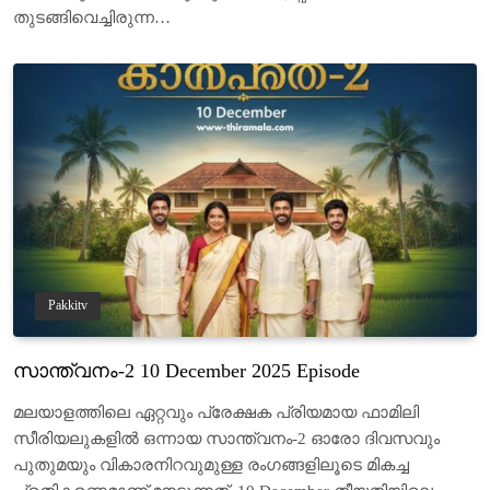
തുടങ്ങിവെച്ചിരുന്ന…
Pakkitv
സാന്ത്വനം-2 10 December 2025 Episode
മലയാളത്തിലെ ഏറ്റവും പ്രേക്ഷക പ്രിയമായ ഫാമിലി
സീരിയലുകളിൽ ഒന്നായ സാന്ത്വനം-2 ഓരോ ദിവസവും
പുതുമയും വികാരനിറവുമുള്ള രംഗങ്ങളിലൂടെ മികച്ച