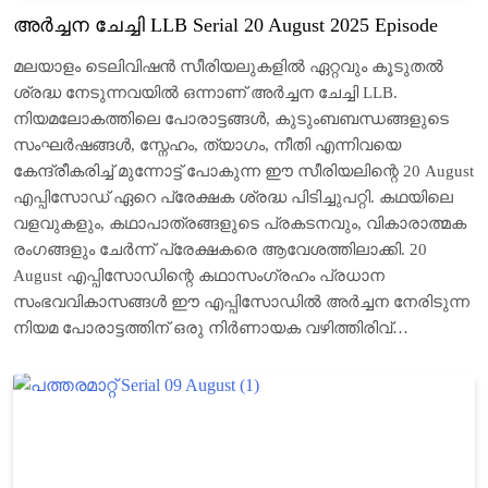
അർച്ചന ചേച്ചി LLB Serial 20 August 2025 Episode
മലയാളം ടെലിവിഷൻ സീരിയലുകളിൽ ഏറ്റവും കൂടുതൽ
ശ്രദ്ധ നേടുന്നവയിൽ ഒന്നാണ് അർച്ചന ചേച്ചി LLB.
നിയമലോകത്തിലെ പോരാട്ടങ്ങൾ, കുടുംബബന്ധങ്ങളുടെ
സംഘർഷങ്ങൾ, സ്നേഹം, ത്യാഗം, നീതി എന്നിവയെ
കേന്ദ്രീകരിച്ച് മുന്നോട്ട് പോകുന്ന ഈ സീരിയലിന്റെ 20 August
എപ്പിസോഡ് ഏറെ പ്രേക്ഷക ശ്രദ്ധ പിടിച്ചുപറ്റി. കഥയിലെ
വളവുകളും, കഥാപാത്രങ്ങളുടെ പ്രകടനവും, വികാരാത്മക
രംഗങ്ങളും ചേർന്ന് പ്രേക്ഷകരെ ആവേശത്തിലാക്കി. 20
August എപ്പിസോഡിന്റെ കഥാസംഗ്രഹം പ്രധാന
സംഭവവികാസങ്ങൾ ഈ എപ്പിസോഡിൽ അർച്ചന നേരിടുന്ന
നിയമ പോരാട്ടത്തിന് ഒരു നിർണായക വഴിത്തിരിവ്…