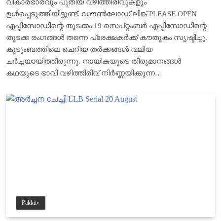
വികാരഭാരവും പുതിയ വഴിത്തിരിവുകളും
ഉൾപ്പെടുത്തിയിട്ടുണ്ട്. ഡൗൺലോഡ് ലിങ്ക് PLEASE OPEN
എപ്പിസോഡിന്റെ തുടക്കം 19 സെപ്റ്റംബർ എപ്പിസോഡിന്റെ
തുടക്ക രംഗങ്ങൾ തന്നെ പ്രേക്ഷകർക്ക് കൗതുകം സൃഷ്ടിച്ചു.
കുടുംബത്തിലെ ചെറിയ തർക്കങ്ങൾ വലിയ
ചര്‍ച്ചയായിത്തീരുന്നു. നായികയുടെ തീരുമാനങ്ങൾ
കഥയുടെ ഭാവി വഴിത്തിരിവ് നിർണ്ണയിക്കുന്ന…
Pakkitv