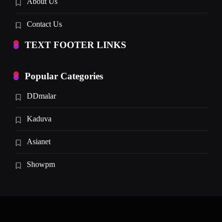
About Us
Contact Us
TEXT FOOTER LINKS
Popular Categories
DDmalar
Kaduva
Asianet
Showpm