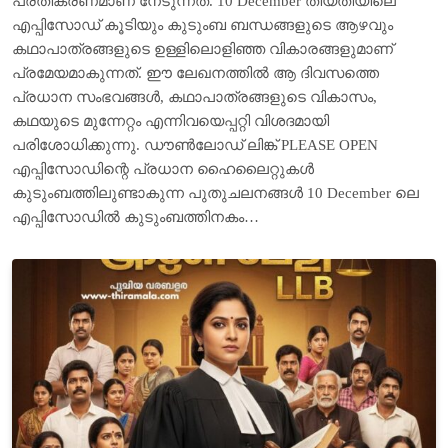
പ്രതികരണമാണ് നേടുന്നത്. 10 December തീയതിയിലെ
എപ്പിസോഡ് കൂടിയും കുടുംബ ബന്ധങ്ങളുടെ ആഴവും
കഥാപാത്രങ്ങളുടെ ഉള്ളിലൊളിഞ്ഞ വികാരങ്ങളുമാണ്
പ്രമേയമാകുന്നത്. ഈ ലേഖനത്തിൽ ആ ദിവസത്തെ
പ്രധാന സംഭവങ്ങൾ, കഥാപാത്രങ്ങളുടെ വികാസം,
കഥയുടെ മുന്നേറ്റം എന്നിവയെപ്പറ്റി വിശദമായി
പരിശോധിക്കുന്നു. ഡൗൺലോഡ് ലിങ്ക് PLEASE OPEN
എപ്പിസോഡിന്റെ പ്രധാന ഹൈലൈറ്റുകൾ
കുടുംബത്തിലുണ്ടാകുന്ന പുതുചലനങ്ങൾ 10 December ലെ
എപ്പിസോഡിൽ കുടുംബത്തിനകം…