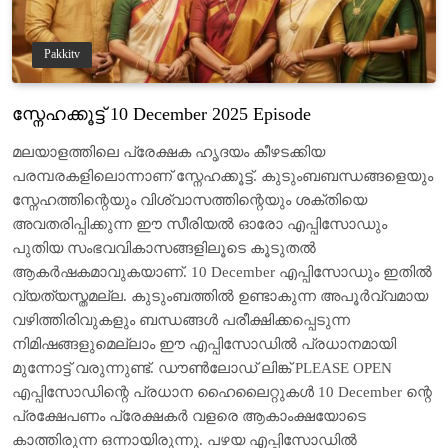
Pakkitv
സ്നേഹക്കൂട്ട് 10 December 2025 Episode
മലയാളത്തിലെ പ്രേക്ഷക ഹൃദയം കീഴടക്കിയ
പരമ്പരകളിലൊന്നാണ് സ്നേഹക്കൂട്ട്. കുടുംബബന്ധങ്ങളെയും
സ്നേഹത്തിന്റെയും വിശ്വാസത്തിന്റെയും ശക്തിയെ
അവതരിപ്പിക്കുന്ന ഈ സീരിയൽ ഓരോ എപ്പിസോഡും
പുതിയ സംഭവവികാസങ്ങളിലൂടെ കൂടുതൽ
ആകർഷകമാവുകയാണ്. 10 December എപ്പിസോഡും ഇതിൽ
വ്യത്യസ്തമല്ല. കുടുംബത്തിൽ ഉണ്ടാകുന്ന അപൂർവ്വമായ
വഴിത്തിരിവുകളും ബന്ധങ്ങൾ പരീക്ഷിക്കപ്പെടുന്ന
നിമിഷങ്ങളുമെല്ലാം ഈ എപ്പിസോഡിൽ പ്രധാനമായി
മുന്നോട്ട് വരുന്നുണ്ട്. ഡൗൺലോഡ് ലിങ്ക് PLEASE OPEN
എപ്പിസോഡിന്റെ പ്രധാന ഹൈലൈറ്റുകൾ 10 December ന്റെ
പ്രക്ഷേപണം പ്രേക്ഷകർ വളരെ ആകാംക്ഷയോടെ
കാത്തിരുന്ന ഒന്നായിരുന്നു. പഴയ എപ്പിസോഡിൽ