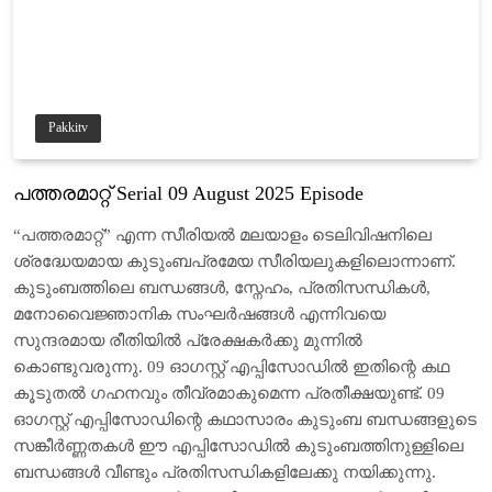
Pakkitv
പത്തരമാറ്റ് Serial 09 August 2025 Episode
“പത്തരമാറ്റ്” എന്ന സീരിയൽ മലയാളം ടെലിവിഷനിലെ
ശ്രദ്ധേയമായ കുടുംബപ്രമേയ സീരിയലുകളിലൊന്നാണ്.
കുടുംബത്തിലെ ബന്ധങ്ങൾ, സ്നേഹം, പ്രതിസന്ധികൾ,
മനോവൈജ്ഞാനിക സംഘർഷങ്ങൾ എന്നിവയെ
സുന്ദരമായ രീതിയിൽ പ്രേക്ഷകർക്കു മുന്നിൽ
കൊണ്ടുവരുന്നു. 09 ഓഗസ്റ്റ് എപ്പിസോഡിൽ ഇതിന്റെ കഥ
കൂടുതൽ ഗഹനവും തീവ്രമാകുമെന്ന പ്രതീക്ഷയുണ്ട്. 09
ഓഗസ്റ്റ് എപ്പിസോഡിന്റെ കഥാസാരം കുടുംബ ബന്ധങ്ങളുടെ
സങ്കീര്‍ണ്ണതകൾ ഈ എപ്പിസോഡിൽ കുടുംബത്തിനുള്ളിലെ
ബന്ധങ്ങൾ വീണ്ടും പ്രതിസന്ധികളിലേക്കു നയിക്കുന്നു.