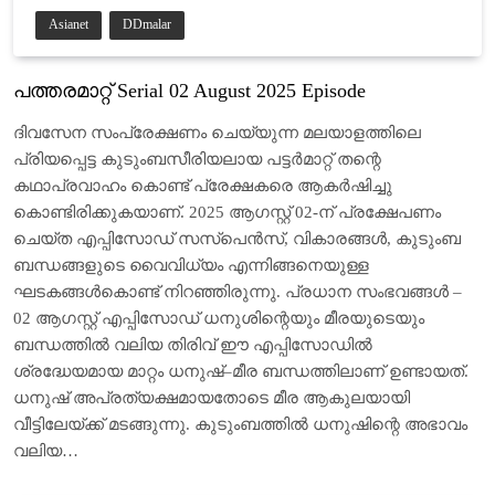
Asianet
DDmalar
പത്തരമാറ്റ് Serial 02 August 2025 Episode
ദിവസേന സംപ്രേക്ഷണം ചെയ്യുന്ന മലയാളത്തിലെ
പ്രിയപ്പെട്ട കുടുംബസീരിയലായ പട്ടര്‍മാറ്റ് തന്റെ
കഥാപ്രവാഹം കൊണ്ട് പ്രേക്ഷകരെ ആകർഷിച്ചു
കൊണ്ടിരിക്കുകയാണ്. 2025 ആഗസ്റ്റ് 02-ന് പ്രക്ഷേപണം
ചെയ്ത എപ്പിസോഡ് സസ്പെൻസ്, വികാരങ്ങൾ, കുടുംബ
ബന്ധങ്ങളുടെ വൈവിധ്യം എന്നിങ്ങനെയുള്ള
ഘടകങ്ങൾകൊണ്ട് നിറഞ്ഞിരുന്നു. പ്രധാന സംഭവങ്ങൾ –
02 ആഗസ്റ്റ് എപ്പിസോഡ് ധനുശിന്റെയും മീരയുടെയും
ബന്ധത്തിൽ വലിയ തിരിവ് ഈ എപ്പിസോഡിൽ
ശ്രദ്ധേയമായ മാറ്റം ധനുഷ്–മീര ബന്ധത്തിലാണ് ഉണ്ടായത്.
ധനുഷ് അപ്രത്യക്ഷമായതോടെ മീര ആകുലയായി
വീട്ടിലേയ്ക്ക് മടങ്ങുന്നു. കുടുംബത്തിൽ ധനുഷിന്റെ അഭാവം
വലിയ…