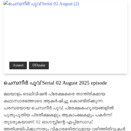
Asianet
DDmalar
ചെമ്പനീർ പൂവ് Serial 02 August 2025 episode
മലയാളം ടെലിവിഷൻ പ്രേക്ഷകരെ താന്ത്രികമായ
കഥാസാരത്തോടെ ആകർഷിച്ചു കൊണ്ടിരിക്കുന്ന
പരമ്പരയായ ചെമ്പനീർ പൂവ്, പ്രേക്ഷകഹൃദയങ്ങളിൽ
പുതുപുതിയ പ്രതീക്ഷകളും ആകാംക്ഷകളും പകർന്ന്
തുടരുകയാണ്. 02 ഓഗസ്റ്റിന്റെ എപ്പിസോഡ്
അതിശയിപ്പിക്കുന്നതും വികാരഭരിതവുമായ വഴിത്തിരിവുകൾ