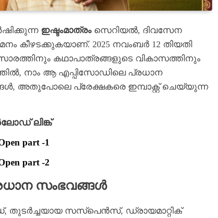
ഷിക്കുന്ന
ഇഷ്ടംമാത്രം
സെറിയൽ, ദിവസേന
മനം കീഴടക്കുകയാണ്. 2025 നവംബർ 12 തിയതി
ഥാസാരത്തിനും കഥാപാത്രങ്ങളുടെ വികാസത്തിനും
നത്തിൽ, നാം ആ എപ്പിസോഡിലെ പ്രധാന
 അതുപോലെ പ്രേക്ഷകരെ ഇമ്പാക്റ്റ് ചെയ്യുന്ന
ഡ് ലിങ്ക്
Open part -1
Open part -2
്രധാന സംഭവങ്ങൾ
, തുടർച്ചയായ സസ്പെൻസ്, ഡ്രായമാറ്റിക്