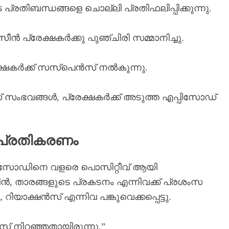
രതിബന്ധങ്ങളെ ചൊല്ലി പ്രതിഫലിപ്പിക്കുന്നു.
ീൻ പ്രേക്ഷകർക്കു പുഞ്ചിരി സമ്മാനിച്ചു.
്ഷകർക്ക് സസ്പെൻസ് നൽകുന്നു.
് സംഭവങ്ങൾ, പ്രേക്ഷകർക്ക് അടുത്ത എപ്പിസോഡ്
 പ്രതികരണം
സോഡിനെ വളരെ പൊസിറ്റീവ് ആയി
ി സീൻ, താരങ്ങളുടെ പ്രകടനം എന്നിവക്ക് പ്രശംസ
 റിയാക്ഷൻസ് എന്നിവ പങ്കുവെക്കപ്പെട്ടു.
് നിറഞ്ഞതായിരുന്നു.”