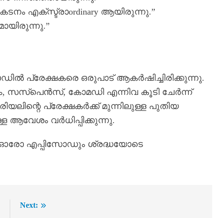
നം എക്സ്ട്രാordinary ആയിരുന്നു.”
യിരുന്നു.”
ൽ പ്രേക്ഷകരെ ഒരുപാട് ആകർഷിച്ചിരിക്കുന്നു.
ം, സസ്പെൻസ്, കോമഡി എന്നിവ കൂടി ചേർന്ന്
ിന്റെ പ്രേക്ഷകർക്ക് മുന്നിലുള്ള പുതിയ
ള്ള ആവേശം വർധിപ്പിക്കുന്നു.
റെ ഓരോ എപ്പിസോഡും ശ്രദ്ധയോടെ
:
Next: