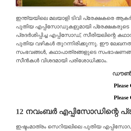
ഇന്ത്യയിലെ മലയാളി ടിവി പ്രേക്ഷകരെ ആകർ
പുതിയ എപ്പിസോഡുകളുമായി പ്രേക്ഷകരുടെ 
പ്രദർശിപ്പിച്ച എപ്പിസോഡ്, സീരിയലിന്റെ ക
പുതിയ വഴികൾ തുറന്നിരിക്കുന്നു. ഈ ലേഖ
സംഭവങ്ങൾ, കഥാപാത്രങ്ങളുടെ സംഭാഷണങ്ങൾ,
സീൻകൾ വിശദമായി പരിശോധിക്കാം.
ഡൗൺലോ
Please 
Please 
12 നവംബർ എപ്പിസോഡിന്റെ പ
ഇഷ്ടംമാത്രം സെറിയലിലെ പുതിയ എപ്പിസോഡ്