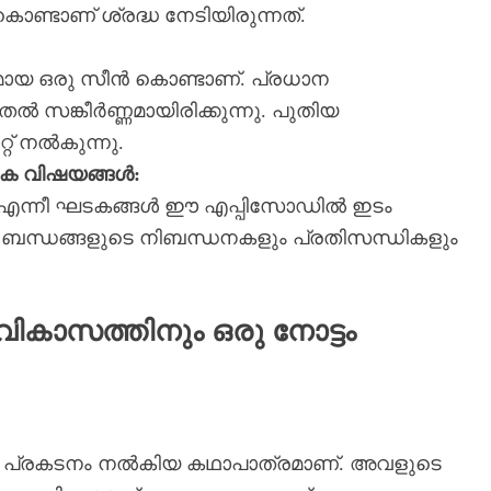
്ടാണ് ശ്രദ്ധ നേടിയിരുന്നത്.
മായ ഒരു സീൻ കൊണ്ടാണ്. പ്രധാന
്‍ സങ്കീർണ്ണമായിരിക്കുന്നു. പുതിയ
തിരിച്ചറിവുകൾ കഥക്ക് ഒരു പുതിയ ടוויס്റ്റ് നൽകുന്നു.
ിക വിഷയങ്ങൾ:
ർ എന്നീ ഘടകങ്ങൾ ഈ എപ്പിസോഡിൽ ഇടം
ടുംബ ബന്ധങ്ങളുടെ നിബന്ധനകളും പ്രതിസന്ധികളും
ികാസത്തിനും ഒരു നോട്ടം
പ്രകടനം നൽകിയ കഥാപാത്രമാണ്. അവളുടെ