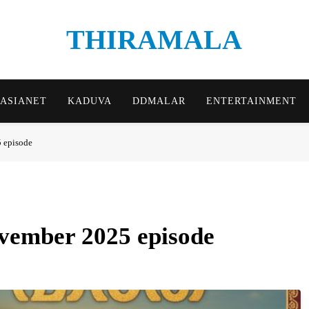
THIRAMALA
Thiramala Blog
ASIANET
KADUVA
DDMALAR
ENTERTAINMENT
 episode
vember 2025 episode