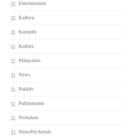
Entertainment
Kaduva
Kurumbi
Kuthira
Malayalam
News
Pakkitv
Patharamattu
Pookalam
ShowPm Serials