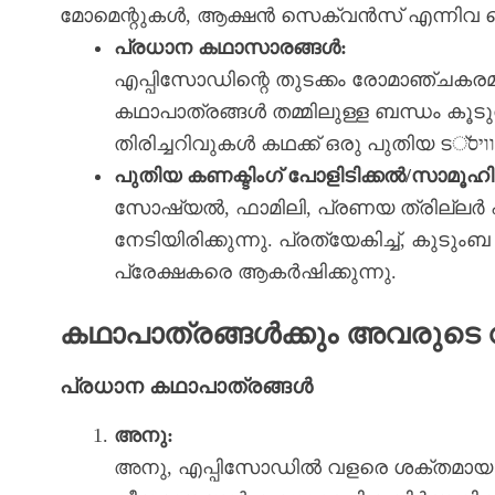
മോമെന്റുകൾ, ആക്ഷൻ സെക്വൻസ് എന്നിവ കൊണ
പ്രധാന കഥാസാരങ്ങൾ:
എപ്പിസോഡിന്റെ തുടക്കം രോമാഞ്ചകര
കഥാപാത്രങ്ങൾ തമ്മിലുള്ള ബന്ധം കൂടുതല
പുതിയ കണക്ടിംഗ് പോളിടിക്കൽ/സാമൂഹ
സോഷ്യൽ, ഫാമിലി, പ്രണയ ത്രില്ല
നേടിയിരിക്കുന്നു. പ്രത്യേകിച്ച്, കു
പ്രേക്ഷകരെ ആകർഷിക്കുന്നു.
കഥാപാത്രങ്ങൾക്കും അവരുടെ വ
പ്രധാന കഥാപാത്രങ്ങൾ
അനു:
അനു, എപ്പിസോഡിൽ വളരെ ശക്തമായ 