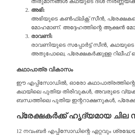
തീരുമാനങ്ങൾ കഥയുടെ ദിശ നിർണ്ണയിക്
അഭി:
അഭിയുടെ കൺഫ്ലിക്റ്റ് സീൻ, പ്രേക്ഷക
മോഹമാണ്. അദ്ദേഹത്തിന്റെ ആക്ഷൻ മ
രാവണി:
രാവണിയുടെ സപ്പോർട്ട് സീൻ, കഥയുടെ ക
അതുപോലെ, പ്രേക്ഷകർക്കുള്ള റിലീഫ് 
കഥാപാത്ര വികാസം
ഈ എപ്പിസോഡിൽ, ഓരോ കഥാപാത്രത്തിന്റെ
കഥയിലെ പുതിയ തിരിവുകൾ, അവരുടെ വ്യക്ത
ബന്ധത്തിലെ പുതിയ ഇന്ററാക്ഷനുകൾ, പ്രേക്
പ്രേക്ഷകർക്ക് ഹൃദ്യമായ ചി
12 നവംബർ എപ്പിസോഡിന്റെ ഏറ്റവും ശ്രദ്ധേയമ