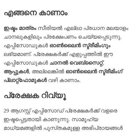
എങ്ങനെ കാണാം
ഇഷ്ടം മാത്രം
സീരിയൽ എല്ലാ പ്രധാന മലയാളം
ചാനലുകളിലും പ്രക്ഷേപണം ചെയ്യപ്പെടുന്നു.
എപ്പിസോഡുകൾ
ഓൺലൈൻ സ്ട്രീമിംഗും
ലഭ്യമാണ്. പ്രേക്ഷകർക്ക് എളുപ്പത്തിൽ ഈ
എപ്പിസോഡുകൾ
ചാനൽ വെബ്സൈറ്റ്
,
ആപ്പുകൾ
, അല്ലെങ്കിൽ
ഓൺലൈൻ സ്ട്രീമിംഗ്
പ്ലാറ്റ്ഫോമുകൾ
വഴി കാണാം.
പ്രേക്ഷക റിവ്യൂ
29 ആഗസ്റ്റ് എപ്പിസോഡ് പ്രേക്ഷകർക്ക് വളരെ
ഇഷ്ടപ്പെട്ടതായി കാണുന്നു. സാമൂഹ്യ
മാധ്യമങ്ങളിൽ പുസ്‌തകമുള്ള അഭിപ്രായങ്ങൾ