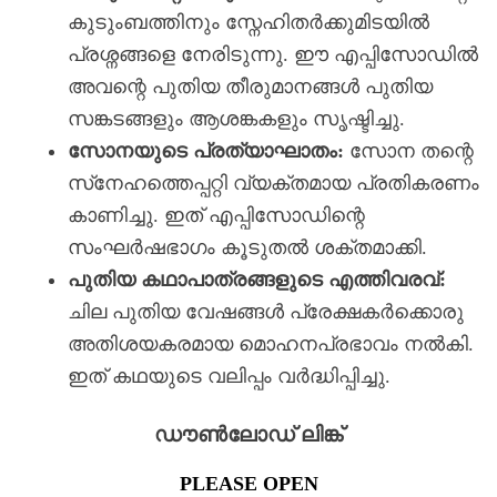
കുടുംബത്തിനും സ്നേഹിതർക്കുമിടയിൽ
പ്രശ്നങ്ങളെ നേരിടുന്നു. ഈ എപ്പിസോഡിൽ
അവന്റെ പുതിയ തീരുമാനങ്ങൾ പുതിയ
സങ്കടങ്ങളും ആശങ്കകളും സൃഷ്ടിച്ചു.
സോനയുടെ പ്രത്യാഘാതം:
സോന തന്റെ
സ്‌നേഹത്തെപ്പറ്റി വ്യക്തമായ പ്രതികരണം
കാണിച്ചു. ഇത് എപ്പിസോഡിന്റെ
സംഘർഷഭാഗം കൂടുതൽ ശക്തമാക്കി.
പുതിയ കഥാപാത്രങ്ങളുടെ എത്തിവരവ്:
ചില പുതിയ വേഷങ്ങൾ പ്രേക്ഷകർക്കൊരു
അതിശയകരമായ മൊഹനപ്രഭാവം നൽകി.
ഇത് കഥയുടെ വലിപ്പം വർദ്ധിപ്പിച്ചു.
ഡൗൺലോഡ് ലിങ്ക്
PLEASE OPEN