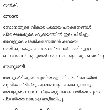
നൽകി.
സോന
സോനയുടെ വികാരപരമായ പ്രകടനങ്ങൾ
പ്രേക്ഷകരുടെ ഹൃദയത്തിൽ ഇടം പിടിച്ചു.
അവളുടെ പ്രതികരണങ്ങൾ കഥയെ
നയിക്കുകയും, കഥാപാത്രങ്ങൾ തമ്മിലുള്ള
ബന്ധങ്ങൾ കൂടുതൽ ഗഹനമാക്കുകയും ചെയ്തു.
അനുശ്രീ
അനുശ്രീയുടെ പുതിയ എത്തിവരവ് കഥയിൽ
പുതിയ ത്രില്ലും കലാപവും കൊണ്ടുവന്നു.
അവളുടെ സാന്നിധ്യം മറ്റു കഥാപാത്രങ്ങളുടെ
പ്രവർത്തനങ്ങളെ മാറ്റിമറിച്ചു.