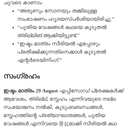
ചുവടെ കാണാം:
“അരുണും സോനയും തമ്മിലുള്ള
സംഭാഷണം ഹൃദയസ്പർശിയായിരിച്ചു.”
“പുതിയ വേഷങ്ങൾ കഥയെ കൂടുതൽ
ത്രില്ലിങ് ആക്കിയിട്ടുണ്ട്.”
“ഇഷ്ടം മാത്രം സീരിയൽ എപ്പോഴും
പ്രതീക്ഷിക്കുന്നതിനെക്കാൾ കൂടുതൽ
എന്റർടെയിനിംഗ്.”
സംഗ്രഹം
ഇഷ്ടം മാത്രം 29 August
എപ്പിസോഡ് പ്രേക്ഷകർക്ക്
ആവേശം, ത്രില്ല്, സ്നേഹം എന്നിവയുടെ നല്ല
സംയോജനം നൽകി. കുടുംബബന്ധങ്ങൾ,
സ്നേഹത്തിന്റെ പ്രത്യാഘാതങ്ങൾ, പുതിയ
വേഷങ്ങൾ എന്നിവയെ 중심മാക്കി സീരിയൽ കഥ