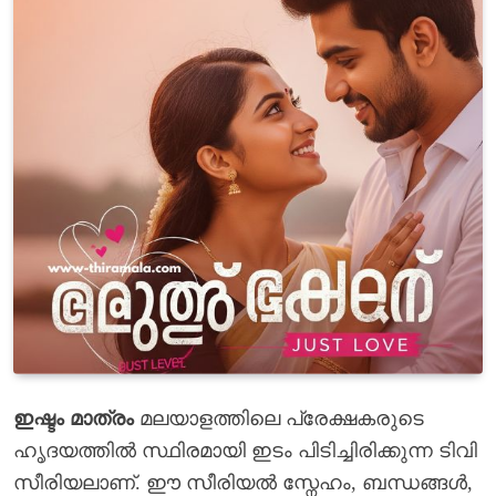
ഇഷ്ടം മാത്രം
മലയാളത്തിലെ പ്രേക്ഷകരുടെ
ഹൃദയത്തിൽ സ്ഥിരമായി ഇടം പിടിച്ചിരിക്കുന്ന ടിവി
സീരിയലാണ്. ഈ സീരിയൽ സ്നേഹം, ബന്ധങ്ങൾ,