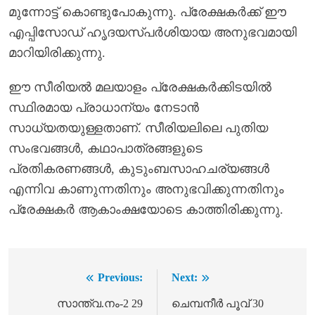
മുന്നോട്ട് കൊണ്ടുപോകുന്നു. പ്രേക്ഷകർക്ക് ഈ
എപ്പിസോഡ് ഹൃദയസ്പർശിയായ അനുഭവമായി
മാറിയിരിക്കുന്നു.
ഈ സീരിയൽ മലയാളം പ്രേക്ഷകർക്കിടയിൽ
സ്ഥിരമായ പ്രാധാന്യം നേടാൻ
സാധ്യതയുള്ളതാണ്. സീരിയലിലെ പുതിയ
സംഭവങ്ങൾ, കഥാപാത്രങ്ങളുടെ
പ്രതികരണങ്ങൾ, കുടുംബസാഹചര്യങ്ങൾ
എന്നിവ കാണുന്നതിനും അനുഭവിക്കുന്നതിനും
പ്രേക്ഷകർ ആകാംക്ഷയോടെ കാത്തിരിക്കുന്നു.
Previous:
Next:
Post
navigation
സാന്ത്വ.നം-2 29
ചെമ്പനീർ പൂവ് 30