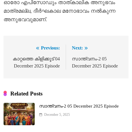
ഓരോ എപിസോഡും താത്കാലിക അനുഭവം
മാത്രമല്ല, ദീർഘകാല മനോഭാവം നൽകുന്ന
അനുഭവവുമാണ്.
Previous:
Next:
Post
navigation
കാറ്റത്തെ കിളിക്കൂട് 04
സാന്ത്വനം-2 05
December 2025 Episode
December 2025 Episode
Related Posts
സാന്ത്വനം-2 05 December 2025 Episode
December 5, 2025