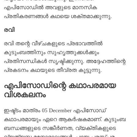
എപിസോഡിൽ അവളുടെ മാനസിക
പ്രതികരണങ്ങൾ കഥയെ ശക്തമാക്കുന്നു.
രവി
രവി തന്റെ വീഴ്ചകളുടെ പ്രഭാവത്തിൽ
കുടുംബത്തിനും സുഹൃത്തുക്കൾക്കും
പ്രതിസന്ധികൾ സൃഷ്ടിക്കുന്നു. അദ്ദേഹത്തിന്റെ
പ്രകടനം കഥയുടെ തീവ്രത കൂട്ടുന്നു.
എപിസോഡിന്റെ കഥാപരമായ
വിശകലനം
ഇഷ്ട്ടം മാത്രം 05 December എപിസോഡ്
കഥാപരമായും ഏറെ ആകർഷകമാണ്. കുടുംബ
ബന്ധങ്ങളുടെ സങ്കീർണത, വ്യക്തികളുടെ
വ്യത്യസ്ത മനോഭാവങ്ങൾ, പഴയ പരസ്പര