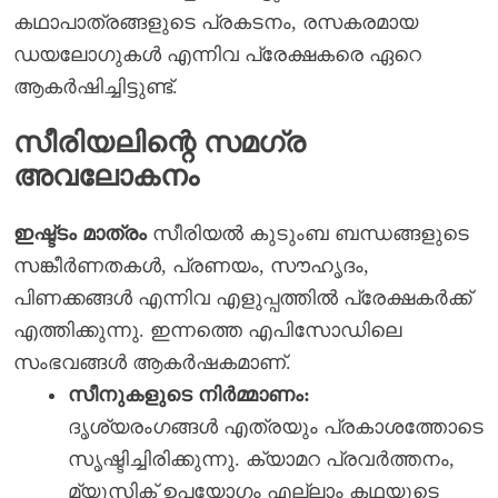
കഥാപാത്രങ്ങളുടെ പ്രകടനം, രസകരമായ
ഡയലോഗുകൾ എന്നിവ പ്രേക്ഷകരെ ഏറെ
ആകർഷിച്ചിട്ടുണ്ട്.
സീരിയലിന്റെ സമഗ്ര
അവലോകനം
ഇഷ്ട്ടം മാത്രം
സീരിയൽ കുടുംബ ബന്ധങ്ങളുടെ
സങ്കീർണതകൾ, പ്രണയം, സൗഹൃദം,
പിണക്കങ്ങൾ എന്നിവ എളുപ്പത്തിൽ പ്രേക്ഷകർക്ക്
എത്തിക്കുന്നു. ഇന്നത്തെ എപിസോഡിലെ
സംഭവങ്ങൾ ആകർഷകമാണ്.
സീനുകളുടെ നിർമ്മാണം:
ദൃശ്യരംഗങ്ങൾ എത്രയും പ്രകാശത്തോടെ
സൃഷ്ടിച്ചിരിക്കുന്നു. ക്യാമറ പ്രവർത്തനം,
മ്യൂസിക് ഉപയോഗം എല്ലാം കഥയുടെ