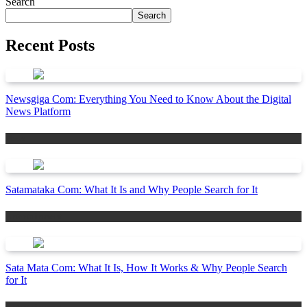
Search
Search
Recent Posts
Newsgiga Com: Everything You Need to Know About the Digital
News Platform
News
Satamataka Com: What It Is and Why People Search for It
Entertainment
Sata Mata Com: What It Is, How It Works & Why People Search
for It
Entertainment