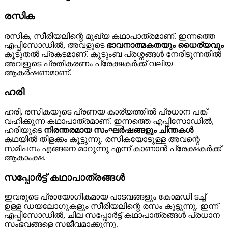
രസിക
രസിക, സീരിയലിന്റെ മുഖ്യ കഥാപാത്രമാണ്. ഇന്നത്തെ
എപ്പിസോഡിൽ, അവളുടെ
ഭാവനാത്മകതയും ധൈര്യവും
കൂടുതൽ പ്രകടമാണ്. കുടുംബ പ്രശ്നങ്ങൾ നേരിടുന്നതിൽ
അവളുടെ പ്രതികരണം പ്രേക്ഷകർക്ക് വലിയ
ആകർഷണമാണ്.
ഹരി
ഹരി, രസികയുടെ പ്രണയ കാര്യത്തിൽ പ്രധാന പങ്ക്
വഹിക്കുന്ന കഥാപാത്രമാണ്. ഇന്നത്തെ എപ്പിസോഡിൽ,
ഹരിയുടെ
നിരന്തരമായ സംഘർഷങ്ങളും ചിന്തകൾ
കഥയിൽ തിളക്കം കൂട്ടുന്നു. രസികയോടുള്ള അവന്റെ
സമീപനം എങ്ങനെ മാറുന്നു എന്ന് കാണാൻ പ്രേക്ഷകർക്ക്
ആകാംക്ഷ.
സപ്പോർട്ട് കഥാപാത്രങ്ങൾ
ഇവരുടെ പ്രായോഗികമായ പാടവങ്ങളും കോമഡി ടച്ച്
ഉള്ള ഡയലോഗുകളും സീരിയലിന്റെ രസം കൂട്ടുന്നു. ഇന്ന്
എപ്പിസോഡിൽ, ചില സപ്പോർട്ട് കഥാപാത്രങ്ങൾ പ്രധാന
സംഭവങ്ങളെ സജീവമാക്കുന്നു.