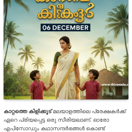
കാറ്റത്തെ കിളിക്കൂട്
മലയാളത്തിലെ പ്രേക്ഷകർക്ക്
ഏറെ പ്രിയപ്പെട്ട ഒരു സീരിയലാണ്. ഓരോ
എപിസോഡും കഥാസന്ദർഭങ്ങൾ കൊണ്ട്