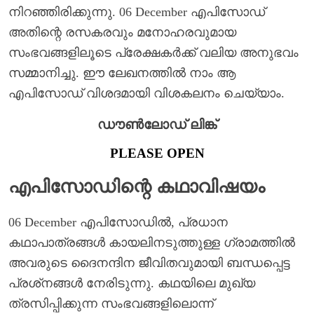
നിറഞ്ഞിരിക്കുന്നു. 06 December എപിസോഡ്
അതിന്റെ രസകരവും മനോഹരവുമായ
സംഭവങ്ങളിലൂടെ പ്രേക്ഷകർക്ക് വലിയ അനുഭവം
സമ്മാനിച്ചു. ഈ ലേഖനത്തിൽ നാം ആ
എപിസോഡ് വിശദമായി വിശകലനം ചെയ്യാം.
ഡൗൺലോഡ് ലിങ്ക്
PLEASE OPEN
എപിസോഡിന്റെ കഥാവിഷയം
06 December എപിസോഡിൽ, പ്രധാന
കഥാപാത്രങ്ങൾ കായലിനടുത്തുള്ള ഗ്രാമത്തിൽ
അവരുടെ ദൈനന്ദിന ജീവിതവുമായി ബന്ധപ്പെട്ട
പ്രശ്‌നങ്ങൾ നേരിടുന്നു. കഥയിലെ മുഖ്യ
ത്രസിപ്പിക്കുന്ന സംഭവങ്ങളിലൊന്ന്