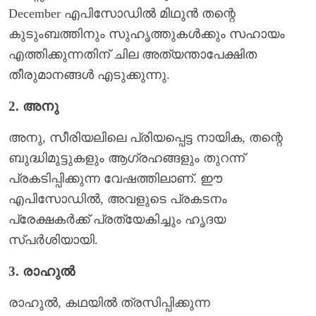
December എപിസോഡിൽ മിഥുൻ തന്റെ
കുടുംബത്തിനും സുഹൃത്തുകൾക്കും സഹായം
എത്തിക്കുന്നതിന് ചില അത്യന്താപേക്ഷിത
തീരുമാനങ്ങൾ എടുക്കുന്നു.
2. അനു
അനു, സീരിയലിലെ പ്രിയപ്പെട്ട നായിക, തന്റെ
ബുദ്ധിമുട്ടുകളും ആഗ്രഹങ്ങളും തുറന്ന്
പ്രകടിപ്പിക്കുന്ന വേഷത്തിലാണ്. ഈ
എപിസോഡിൽ, അവളുടെ പ്രകടനം
പ്രേക്ഷകർക്ക് പ്രത്യേകിച്ചും ഹൃദയ
സ്പർശിയായി.
3. രാഹുൽ
രാഹുൽ, കഥയിൽ ത്രസിപ്പിക്കുന്ന