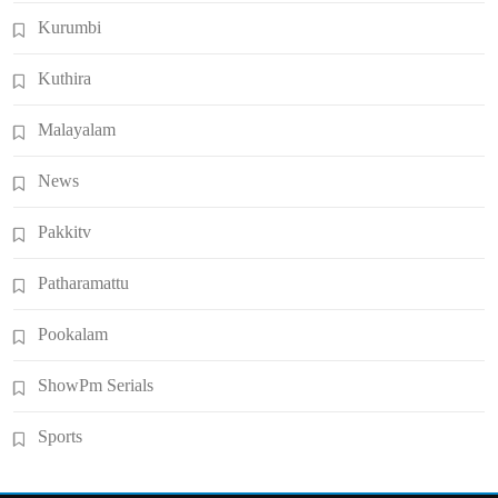
Kurumbi
Kuthira
Malayalam
News
Pakkitv
Patharamattu
Pookalam
ShowPm Serials
Sports