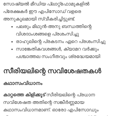
സോഷ്യൽ മീഡിയ പ്ലാറ്റ്ഫോമുകളിൽ
പ്രേക്ഷകർ ഈ എപിസോഡ് വളരെ
അനുകൂലമായി സ്വീകരിച്ചിട്ടുണ്ട്.
പലരും മിഥുൻ-അനു ബന്ധത്തിന്റെ
വിശദാംശങ്ങളെ പ്രശംസിച്ചു
രാഹുലിന്റെ പ്രകടനം ഏറെ പ്രശംസിച്ചു
സാങ്കേതികവശങ്ങൾ, ക്യാമറ വർക്കും
പശ്ചാത്തല സംഗീതവും ശ്രദ്ധേയമായി
സീരിയലിന്റെ സവിശേഷതകൾ
കഥാസംവിധാനം
കാറ്റത്തെ കിളിക്കൂട്
സീരിയലിന്റെ പ്രധാന
സവിശേഷത അതിന്റെ സങ്കീർണ്ണമായ
കഥാസംവിധാനമാണ്. ഓരോ എപിസോഡും