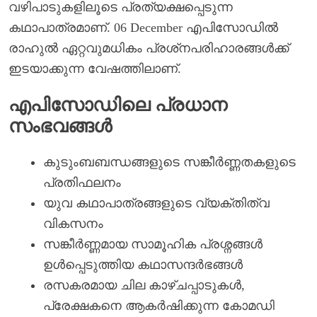
വഴിപാടുകളിലൂടെ പ്രത്യക്ഷപ്പെടുന്ന
കഥാപാത്രമാണ്. 06 December എപിസോഡിൽ
രാഹുൽ ഏറ്റവുമധികം പ്രശ്‌നപരിഹാരങ്ങൾക്ക്
ഇടയാക്കുന്ന വേഷത്തിലാണ്.
എപിസോഡിലെ പ്രധാന
സംഭവങ്ങൾ
കുടുംബബന്ധങ്ങളുടെ സങ്കീർണ്ണതകളുടെ
പ്രതിഫലനം
യുവ കഥാപാത്രങ്ങളുടെ വ്യക്തിത്വ
വികസനം
സങ്കീർണ്ണമായ സാമൂഹിക പ്രശ്നങ്ങൾ
ഉൾപ്പെടുത്തിയ കഥാസന്ദർഭങ്ങൾ
രസകരമായ ചില കാഴ്ചപ്പാടുകൾ,
പ്രേക്ഷകനെ ആകർഷിക്കുന്ന കോമഡി