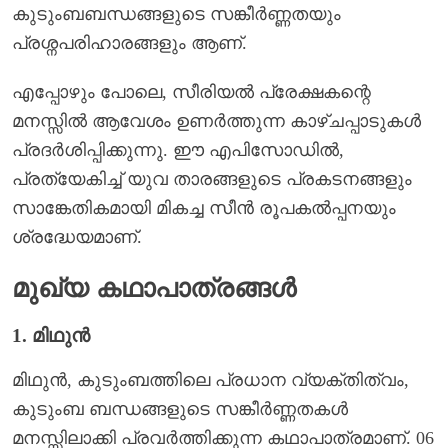
കുടുംബബന്ധങ്ങളുടെ സങ്കീർണ്ണതയും
പ്രശ്നപരിഹാരങ്ങളും ആണ്.
എപ്പോഴും പോലെ, സീരിയൽ പ്രേക്ഷകന്റെ
മനസ്സിൽ ആവേശം ഉണർത്തുന്ന കാഴ്ചപ്പാടുകൾ
പ്രദർശിപ്പിക്കുന്നു. ഈ എപിസോഡിൽ,
പ്രത്യേകിച്ച് യുവ താരങ്ങളുടെ പ്രകടനങ്ങളും
സാങ്കേതികമായി മികച്ച സീൻ രൂപകൽപ്പനയും
ശ്രദ്ധേയമാണ്.
മുഖ്യ കഥാപാത്രങ്ങൾ
1. മിഥുൻ
മിഥുൻ, കുടുംബത്തിലെ പ്രധാന വ്യക്തിത്വം,
കുടുംബ ബന്ധങ്ങളുടെ സങ്കീർണ്ണതകൾ
മനസ്സിലാക്കി പ്രവർത്തിക്കുന്ന കഥാപാത്രമാണ്. 06