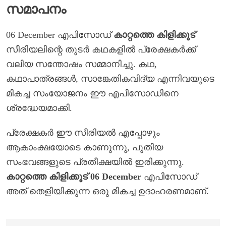
സമാപനം
06 December എപിസോഡ്
കാറ്റത്തെ കിളിക്കൂട്
സീരിയലിന്റെ തുടർ കഥകളിൽ പ്രേക്ഷകർക്ക്
വലിയ സന്തോഷം സമ്മാനിച്ചു. കഥ,
കഥാപാത്രങ്ങൾ, സാങ്കേതികവിദ്യ എന്നിവയുടെ
മികച്ച സംയോജനം ഈ എപിസോഡിനെ
ശ്രദ്ധേയമാക്കി.
പ്രേക്ഷകർ ഈ സീരിയൽ എപ്പോഴും
ആകാംക്ഷയോടെ കാണുന്നു, പുതിയ
സംഭവങ്ങളുടെ പ്രതീക്ഷയിൽ ഇരിക്കുന്നു.
കാറ്റത്തെ കിളിക്കൂട് 06 December
എപിസോഡ്
അത് തെളിയിക്കുന്ന ഒരു മികച്ച ഉദാഹരണമാണ്.