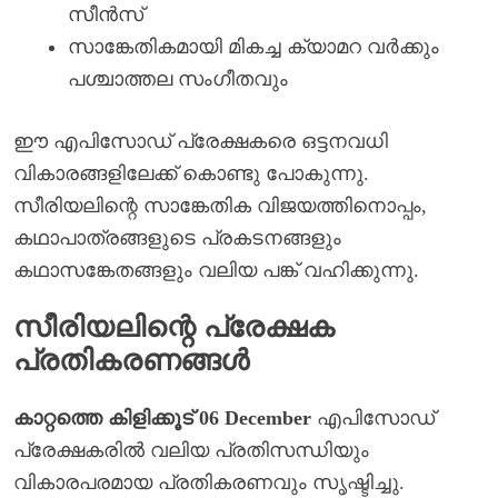
സീൻസ്
സാങ്കേതികമായി മികച്ച ക്യാമറ വർക്കും
പശ്ചാത്തല സംഗീതവും
ഈ എപിസോഡ് പ്രേക്ഷകരെ ഒട്ടനവധി
വികാരങ്ങളിലേക്ക് കൊണ്ടു പോകുന്നു.
സീരിയലിന്റെ സാങ്കേതിക വിജയത്തിനൊപ്പം,
കഥാപാത്രങ്ങളുടെ പ്രകടനങ്ങളും
കഥാസങ്കേതങ്ങളും വലിയ പങ്ക് വഹിക്കുന്നു.
സീരിയലിന്റെ പ്രേക്ഷക
പ്രതികരണങ്ങൾ
കാറ്റത്തെ കിളിക്കൂട് 06 December
എപിസോഡ്
പ്രേക്ഷകരിൽ വലിയ പ്രതിസന്ധിയും
വികാരപരമായ പ്രതികരണവും സൃഷ്ടിച്ചു.