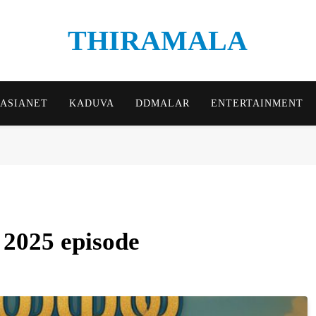
THIRAMALA
Thiramala Blog
ASIANET
KADUVA
DDMALAR
ENTERTAINMENT
r 2025 episode