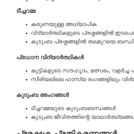
ടീച്ചറമ്മ
കരുണയുള്ള അധ്യാപിക
വിദ്യാർത്ഥികളുടെ പ്രശ്നങ്ങളിൽ ഇടപ
കുടുംബ പ്രശ്നങ്ങളിൽ തലമുറയെ ബന്ധിപ
പ്രധാന വിദ്യാർത്ഥികൾ
കുട്ടികളുടെ സൗഹൃദം, മത്സരം, വളർച്ച
സീരിയലിലെ ഹാസ്യ രംഗങ്ങളിലും വിദ്യ
കുടുംബ അംഗങ്ങൾ
ടീച്ചറമ്മയുടെ കുടുംബബന്ധങ്ങൾ
കുടുംബ ജീവിതത്തിന്റെ യാഥാർത്ഥ്യങ്ങൾ
പ്രേക്ഷക പ്രതികരണങ്ങൾ