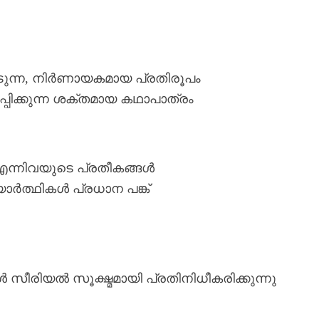
െടുന്ന, നിർണായകമായ പ്രതിരൂപം
്പിക്കുന്ന ശക്തമായ കഥാപാത്രം
 എന്നിവയുടെ പ്രതീകങ്ങൾ
ാർത്ഥികൾ പ്രധാന പങ്ക്
 സീരിയൽ സൂക്ഷ്മമായി പ്രതിനിധീകരിക്കുന്നു