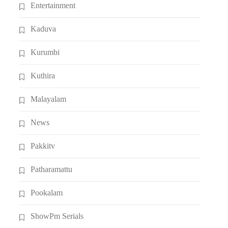
Entertainment
Kaduva
Kurumbi
Kuthira
Malayalam
News
Pakkitv
Patharamattu
Pookalam
ShowPm Serials