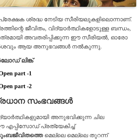
പ്രേക്ഷക ശ്രദ്ധ നേടിയ സീരിയലുകളിലൊന്നാണ്.
തിന്റെ ജീവിതം, വിദ്യാർത്ഥികളോടുള്ള ബന്ധം,
പാത്രമായി അവതരിപ്പിക്കുന്ന ഈ സീരിയൽ, ഓരോ
പർശവും ആയ അനുഭവങ്ങൾ നൽകുന്നു.
ഡ് ലിങ്ക്
Open part -1
Open part -2
പ്രധാന സംഭവങ്ങൾ
ദ്യാർത്ഥികളുമായി അനുഭവിക്കുന്ന ചില
എപ്പിസോഡ് പ്രത്യേകിച്ച്
ടുംബജീവിതത്തെ
മെല്ലെ മെല്ലെ തുറന്ന്