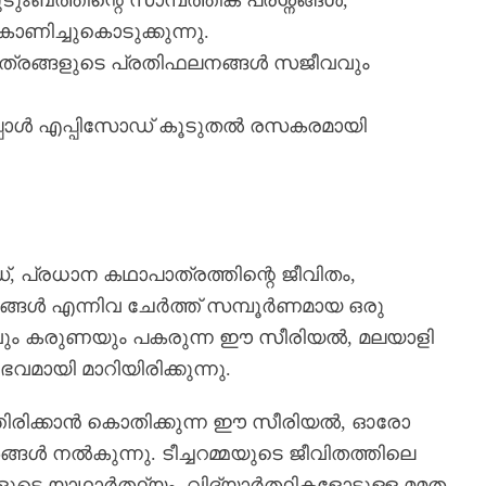
ടുംബത്തിന്റെ സാമ്പത്തിക പ്രശ്നങ്ങൾ,
ണിച്ചുകൊടുക്കുന്നു.
്രങ്ങളുടെ പ്രതിഫലനങ്ങൾ സജീവവും
്പോൾ എപ്പിസോഡ് കൂടുതൽ രസകരമായി
, പ്രധാന കഥാപാത്രത്തിന്റെ ജീവിതം,
്നങ്ങൾ എന്നിവ ചേർത്ത് സമ്പൂർണമായ ഒരു
ഹവും കരുണയും പകരുന്ന ഈ സീരിയൽ, മലയാളി
വമായി മാറിയിരിക്കുന്നു.
ത്തിരിക്കാൻ കൊതിക്കുന്ന ഈ സീരിയൽ, ഓരോ
 നൽകുന്നു. ടീച്ചറമ്മയുടെ ജീവിതത്തിലെ
ടെ യാഥാർത്ഥ്യം, വിദ്യാർത്ഥികളോടുള്ള മമത,