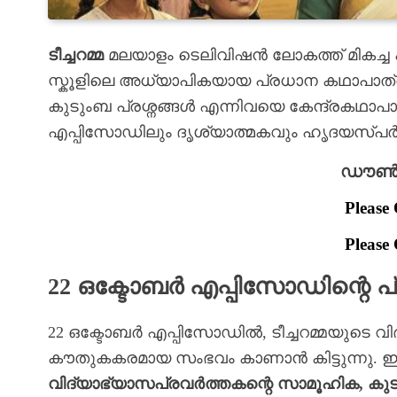
ടീച്ചറമ്മ
മലയാളം ടെലിവിഷൻ ലോകത്ത് മികച്ച 
സ്കൂളിലെ അധ്യാപികയായ പ്രധാന കഥാപാത്രത്
കുടുംബ പ്രശ്നങ്ങൾ എന്നിവയെ കേന്ദ്രകഥാ
എപ്പിസോഡിലും ദൃശ്യാത്മകവും ഹൃദയസ്
ഡൗൺലോ
Please 
Please 
22 ഒക്ടോബർ എപ്പിസോഡിന്റെ 
22 ഒക്ടോബർ എപ്പിസോഡിൽ, ടീച്ചറമ്മയുടെ വി
കൗതുകകരമായ സംഭവം കാണാൻ കിട്ടുന്നു. ഈ 
വിദ്യാഭ്യാസപ്രവർത്തകന്റെ സാമൂഹിക, കു