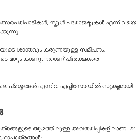
ൾ, മത്സരപരിപാടികൾ, സ്കൂൾ പ്രോജക്ടുകൾ എന്നിവയെ
കുന്നു.
മ്മയുടെ ശാന്തവും കരുണയുള്ള സമീപനം.
ളുടെ മാറ്റം കാണുന്നതാണ് പ്രേക്ഷകരെ
ിലെ പ്രശ്നങ്ങൾ എന്നിവ എപ്പിസോഡിൽ സൂക്ഷ്മമായി
ൾ
്രങ്ങളുടെ ആഴത്തിലുള്ള അവതരിപ്പികളിലാണ്. 22
ഥാപാത്രങ്ങൾ: