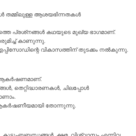
ങൾ തമ്മിലുള്ള ആശയഭിന്നതകൾ
തെ പ്രശ്‌നങ്ങൾ കഥയുടെ മുഖ്യ ഭാഗമാണ്.
മിച്ച് കാണുന്നു.
പിസോഡിന്റെ വികാസത്തിന് തുടക്കം നൽകുന്നു.
ന ആകർഷണമാണ്.
്ങൾ, തെറ്റിദ്ധാരണകൾ, ചിലപ്പോൾ
ാണാം.
ആകർഷണീയമായി തോന്നുന്നു.
, കുടുംബബന്ധങ്ങൾ, ക്ഷമ, വിശ്വാസം എന്നിവ