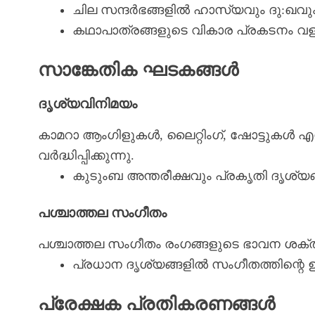
ചില സന്ദർഭങ്ങളിൽ ഹാസ്യവും ദു:ഖവ
കഥാപാത്രങ്ങളുടെ വികാര പ്രകടനം വ
സാങ്കേതിക ഘടകങ്ങൾ
ദൃശ്യവിനിമയം
കാമറാ ആംഗിളുകൾ, ലൈറ്റിംഗ്, ഷോട്ടുകൾ 
വർദ്ധിപ്പിക്കുന്നു.
കുടുംബ അന്തരീക്ഷവും പ്രകൃതി ദൃശ്യങ്
പശ്ചാത്തല സംഗീതം
പശ്ചാത്തല സംഗീതം രംഗങ്ങളുടെ ഭാവന ശക്തമ
പ്രധാന ദൃശ്യങ്ങളിൽ സംഗീതത്തിന്റെ ഉ
പ്രേക്ഷക പ്രതികരണങ്ങൾ