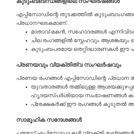
കുടുംബബന്ധങ്ങളിലെ സംഘർഷങ്ങൾ
എപ്പിസോഡിന്റെ തുടക്കത്തിൽ കുടുംബാംഗങ്
പ്രധാനഘടകമാണ്.
മാതാവ്-മകൻ, സഹോദരങ്ങൾ എന്നിവിടത്
ചില രംഗങ്ങളിൽ സ്നേഹവും ആശങ്കയും ഒരു
കുടുംബപരമായ തെറ്റിദ്ധാരണകൾ ഈ എപ്
പ്രണയവും വ്യക്തിത്വ സംഘർഷവും
പ്രണയ രംഗങ്ങൾ എപ്പിസോഡിന്റെ പ്രധാ
യുവതാരങ്ങൾ തമ്മിലുള്ള ആശയക്കുഴപ്പങ
ഹൃദയസ്പർശിയായ സംഭാഷണങ്ങൾ ക
പ്രേക്ഷകർക്ക് ഈ രംഗങ്ങൾ കൂടുതൽ 
സാമൂഹിക സന്ദേശങ്ങൾ
പതമാറ്റ് എപ്പിസോഡുകൾ വ്യക്തി മൂല്യങ്ങൾ