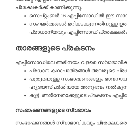
പ്രേക്ഷകർക്ക് കാണിക്കുന്നു.
സെപ്റ്റംബർ 16 എപ്പിസോഡിൽ ഈ സന്ദേശ
സംഘർഷങ്ങൾ മറികടക്കുന്നതിനുള്ള ഉത്
പ്രാധാന്യവും എപ്പിസോഡ് പ്രേക്ഷകർക്
താരങ്ങളുടെ പ്രകടനം
എപ്പിസോഡിലെ അഭിനയം വളരെ സ്വാഭാവിക
പ്രധാന കഥാപാത്രങ്ങൾ അവരുടെ പ്രകട
പുതുമയുള്ള സംഭാഷണങ്ങളും ഭാവനാപൂർണ
ഹൃദയസ്പർശിയായ അനുഭവം നൽകുന്ന
കുട്ടി അഭിനേതാക്കളുടെ പ്രകടനം എപ്
സംഭാഷണങ്ങളുടെ സ്വഭാവം
സംഭാഷണങ്ങൾ സ്വാഭാവികവും പ്രേക്ഷകരെ ക