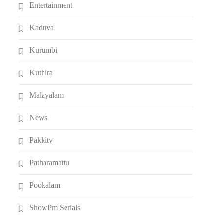
Entertainment
Kaduva
Kurumbi
Kuthira
Malayalam
News
Pakkitv
Patharamattu
Pookalam
ShowPm Serials