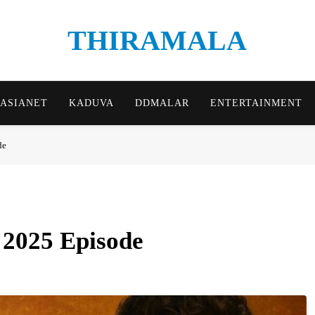
THIRAMALA
Thiramala Blog
ASIANET
KADUVA
DDMALAR
ENTERTAINMENT
de
 2025 Episode