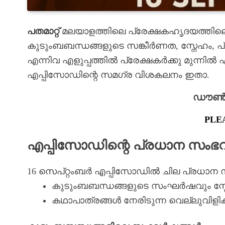
പതമാറ്റ്
മലയാളത്തിലെ പ്രേക്ഷകഹൃദയത്തിലെ
കുടുംബബന്ധങ്ങളുടെ സങ്കീർണത, സ്നേഹം, പ
എന്നിവ എളുപ്പത്തിൽ പ്രേക്ഷകർക്കു മുന്നിൽ എത
എപ്പിസോഡിന്റെ സമഗ്ര വിശകലനം ഇതാ.
ഡൗൺലോ
PLE
എപ്പിസോഡിന്റെ പ്രധാന സംഭ
16 സെപ്റ്റംബർ എപ്പിസോഡിൽ ചില പ്രധാന 
കുടുംബബന്ധങ്ങളുടെ സംഘർഷവും സ്
കഥാപാത്രങ്ങൾ നേരിടുന്ന വെല്ലുവിളിക