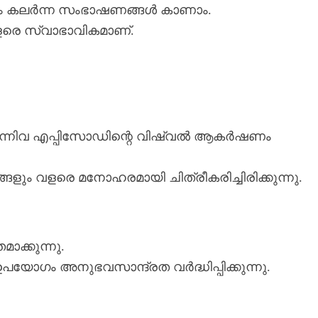
ും കലർന്ന സംഭാഷണങ്ങൾ കാണാം.
ളരെ സ്വാഭാവികമാണ്.
എന്നിവ എപ്പിസോഡിന്റെ വിഷ്വൽ ആകര്‍ഷണം
ങളും വളരെ മനോഹരമായി ചിത്രീകരിച്ചിരിക്കുന്നു.
ാക്കുന്നു.
പയോഗം അനുഭവസാന്ദ്രത വർദ്ധിപ്പിക്കുന്നു.