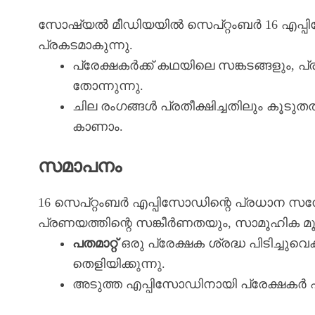
സോഷ്യൽ മീഡിയയിൽ സെപ്റ്റംബർ 16 എപ്പിസ
പ്രകടമാകുന്നു.
പ്രേക്ഷകർക്ക് കഥയിലെ സങ്കടങ്ങളും
തോന്നുന്നു.
ചില രംഗങ്ങൾ പ്രതീക്ഷിച്ചതിലും ക
കാണാം.
സമാപനം
16 സെപ്റ്റംബർ എപ്പിസോഡിന്റെ പ്രധാന സന
പ്രണയത്തിന്റെ സങ്കീര്‍ണതയും, സാമൂഹിക മ
പതമാറ്റ്
ഒരു പ്രേക്ഷക ശ്രദ്ധ പിടിച്ച
തെളിയിക്കുന്നു.
അടുത്ത എപ്പിസോഡിനായി പ്രേക്ഷകർ ഏ