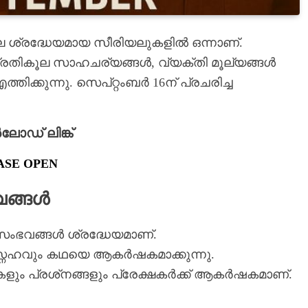
 ശ്രദ്ധേയമായ സീരിയലുകളിൽ ഒന്നാണ്.
്രതികൂല സാഹചര്യങ്ങൾ, വ്യക്തി മൂല്യങ്ങൾ
്തിക്കുന്നു. സെപ്റ്റംബർ 16ന് പ്രചരിച്ച
ഡ് ലിങ്ക്
ASE OPEN
വങ്ങൾ
സംഭവങ്ങൾ ശ്രദ്ധേയമാണ്.
നേഹവും കഥയെ ആകർഷകമാക്കുന്നു.
ളും പ്രശ്‌നങ്ങളും പ്രേക്ഷകർക്ക് ആകർഷകമാണ്.