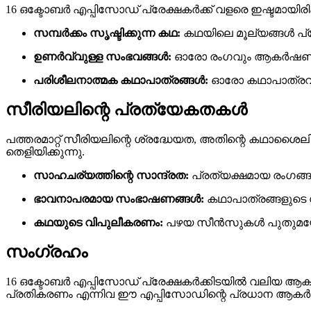
16 ഒക്ടോബർ എപ്പിസോഡ് പ്രേക്ഷകർക്ക് വളരെ ഇഷ്ടമായിര
സമ്പർക്കം സൃഷ്ടിക്കുന്ന കഥ:
കഥയിലെ മൂല്യങ്ങൾ പ്രേ
ഉണർവ്വുള്ള സംഭവങ്ങൾ:
ഓരോ രംഗവും ആകർഷണീയമ
പരിശീലനാത്മക കഥാപാത്രങ്ങൾ:
ഓരോ കഥാപാത്രവും 
സീരിയലിന്റെ പ്രത്യേകതകൾ
പത്തരമാറ്റ് സീരിയലിന്റെ ശ്രദ്ധേയത, അതിന്റെ കഥ
തെളിയിക്കുന്നു.
സാഹചര്യത്തിന്റെ സാന്ദ്രത:
പ്രത്യക്ഷമായ രംഗങ്ങ
ഭാവനാപരമായ സംഭാഷണങ്ങൾ:
കഥാപാത്രങ്ങളുടെ 
കഥയുടെ വിപുലീകരണം:
പഴയ സീൻസുകൾ പുതുമയോടെ
സംഗ്രഹം
16 ഒക്ടോബർ എപ്പിസോഡ് പ്രേക്ഷകർക്കിടയിൽ വലിയ ആകർ
പ്രതികരണം എന്നിവ ഈ എപ്പിസോഡിന്റെ പ്രധാന ആകര്‍ഷണമ