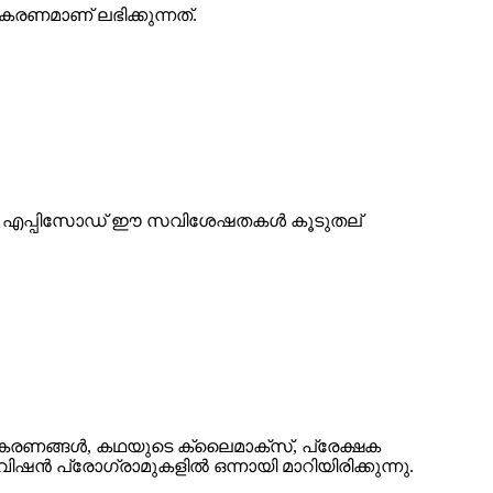
കരണമാണ് ലഭിക്കുന്നത്.
ടോബർ എപ്പിസോഡ് ഈ സവിശേഷതകൾ കൂടുതല്
തികരണങ്ങൾ, കഥയുടെ ക്ലൈമാക്സ്, പ്രേക്ഷക
ൻ പ്രോഗ്രാമുകളിൽ ഒന്നായി മാറിയിരിക്കുന്നു.