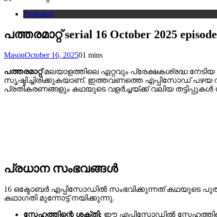
Pookalam
പത്തരമാറ്റ് serial 16 October 2025 episode
Mason
October 16, 2025
0
1 mins
പത്തരമാറ്റ്
മലയാളത്തിലെ ഏറ്റവും പ്രേക്ഷകശ്രദ്ധ നേടി
സൃഷ്ടിച്ചിരിക്കുകയാണ്. ഇത്തവണത്തെ എപ്പിസോഡ് പഴയ 
പ്രതികരണങ്ങളും കഥയുടെ വളർച്ചയ്ക്ക് വലിയ തട്ടിപ്പുകൾ
പ്രധാന സംഭവങ്ങൾ
16 ഒക്ടോബർ എപ്പിസോഡിൽ സംഭവിക്കുന്നത് കഥയുടെ പു
കഥാഗതി മുന്നോട്ട് നയിക്കുന്നു.
സ്നേഹത്തിന്റെ ശക്തി:
ഈ എപ്പിസോഡിൽ സ്നേഹത്തിന്റെ