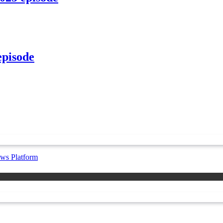
episode
ws Platform