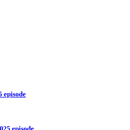
 episode
025 episode