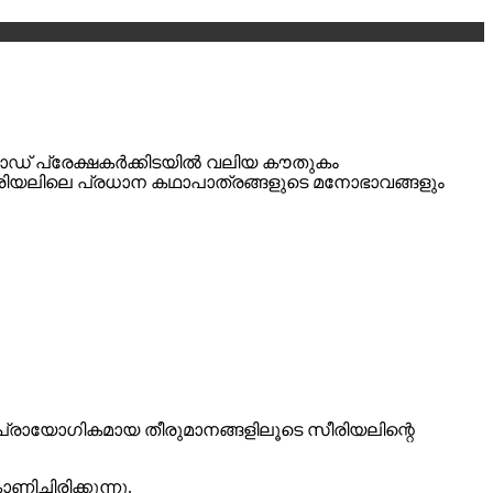
സോഡ് പ്രേക്ഷകർക്കിടയിൽ വലിയ കൗതുകം
സീരിയലിലെ പ്രധാന കഥാപാത്രങ്ങളുടെ മനോഭാവങ്ങളും
്രായോഗികമായ തീരുമാനങ്ങളിലൂടെ സീരിയലിന്റെ
്ചിരിക്കുന്നു.