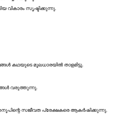
വികാരം സൃഷ്ടിക്കുന്നു.
ങൾ കഥയുടെ മൂലധാരയിൽ താളമിട്ടു.
ൾ വരുത്തുന്നു.
അനൂപിന്റെ സജീവത പ്രേക്ഷകരെ ആകർഷിക്കുന്നു.