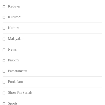
Kaduva
Kurumbi
Kuthira
Malayalam
News
Pakkitv
Patharamattu
Pookalam
ShowPm Serials
Sports