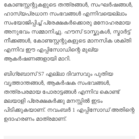
കോണ്ടസ്റ്റന്റുകളുടെ തന്ത്രങ്ങൾ, സംഘർഷങ്ങൾ,
ഹാസ്യപ്രധാന സംഭവങ്ങൾ എന്നിവയെല്ലാം
സംയോജിപ്പിച്ച് പ്രേക്ഷകർക്കൊരു മനോഹരമായ
അനുഭവം സമ്മാനിച്ചു. ഹൗസ് ടാസ്കുകൾ, സ്മാർട്ട്
നീക്കങ്ങൾ, കോണ്ടസ്റ്റന്റുകളുടെ മാനസിക ശക്തി
എന്നിവ ഈ എപ്പിസോഡിന്റെ മുഖ്യ
ആകർഷണങ്ങളായി മാറി.
ബിഗ്‌ബോസ് S7 എല്ലാ ദിവസവും പുതിയ
വൃത്താന്തങ്ങൾ, ആകർഷക സംഭവങ്ങൾ,
തന്ത്രപരമായ പോരാട്ടങ്ങൾ എന്നിവ കൊണ്ട്
മലയാളി പ്രേക്ഷകർക്കു മനസ്സിൽ ഇടം
പിടിക്കുകയാണ്. നവംബർ 1 എപ്പിസോഡ് അതിന്റെ
ഉദാഹരണം മാത്രമാണ്.