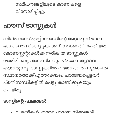
സമീപനങ്ങളിലൂടെ കാണികളെ
വിനോദിപ്പിച്ചു.
ഹൗസ് ടാസ്കുകൾ
ബിഗ്‌ബോസ് എപ്പിസോഡിന്റെ മറ്റൊരു പ്രധാന
ഭാഗം ഹൗസ് ടാസ്കുകളാണ്. നവംബർ 1-ാം തീയതി
കോണ്ടസ്റ്റന്റുകൾക്ക് നൽകിയ ടാസ്കുകൾ
ശാരീരികവും മാനസികവും പ്രയാസമുള്ളവ
ആയിരുന്നു. ടാസ്കുകളിൽ വിജയിച്ചവർ സുരക്ഷിത
സ്ഥാനത്തേക്ക് എത്തുകയും, പരാജയപ്പെട്ടവർ
പ്രതിസന്ധികളിൽ പെട്ടു കാണിക്കുകയും
ചെയ്തു.
ടാസ്കിന്റെ ഫലങ്ങൾ
വിജയികൾ: തന്ത്രപരമായ നീക്കങ്ങൾ