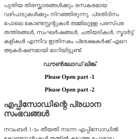
പുതിയ തിരസ്ക്കാരങ്ങൾക്കും രസകരമായ
വഴിപാടുകൾക്കും നിറഞ്ഞിരുന്നു. പ്രതിദിനം
പോലെ കോണ്ടസ്റ്റന്റുകൾ തമ്മിലുള്ള പരസ്പര
തന്ത്രങ്ങൾ, സംഘർഷങ്ങൾ, ചതിയടികൾ, സ്മാർട്ട്
കളികൾ എന്നിവ ഇതിനകം പ്രേക്ഷകർക്ക് ഏറെ
ആകർഷണമായി മാറിയിട്ടുണ്ട്.
ഡൗൺലോഡ് ലിങ്ക്
Please Open part -1
Please Open part -2
എപ്പിസോഡിന്റെ പ്രധാന
സംഭവങ്ങൾ
നവംബർ 1-ാം തീയതി നടന്ന എപ്പിസോഡിൽ
കോണ്ടസ്റ്റന്റുകൾ തമ്മിൽ കടുത്ത പോരാട്ടം