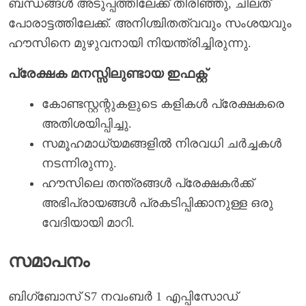
ബന്ധങ്ങൾ അടുപ്പത്തിലേക്ക് തിരിഞ്ഞു, ചിലത്
പോരാട്ടത്തിലേക്ക്. അനിശ്ചിതത്വവും സംശയവും
ഹൗസിനെ മുഴുവനായി നിയന്ത്രിച്ചിരുന്നു.
പ്രേക്ഷക മനസ്സിലുണ്ടായ ഇഫക്റ്റ്
കോണ്ടസ്റ്റന്റുകളുടെ കളികൾ പ്രേക്ഷകരെ
അതിശയിപ്പിച്ചു.
സമൂഹമാധ്യമങ്ങളിൽ നിരവധി ചർച്ചകൾ
നടന്നിരുന്നു.
ഹൗസിലെ തന്ത്രങ്ങൾ പ്രേക്ഷകർക്ക്
അഭിപ്രായങ്ങൾ പ്രകടിപ്പിക്കാനുള്ള ഒരു
വേദിയായി മാറി.
സമാപനം
ബിഗ്‌ബോസ് S7 നവംബർ 1 എപ്പിസോഡ്