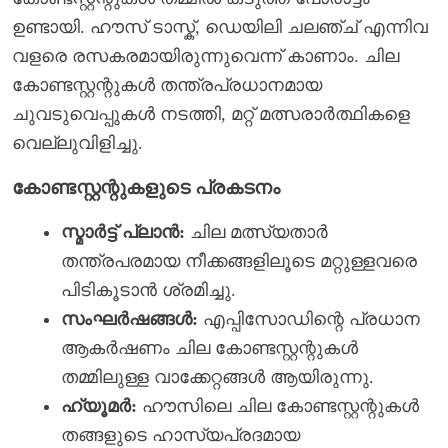
ഉണ്ടായി. ഹൗസ് ടാസ്ക്, ഡെയിലി ചലഞ്ച് എന്നിവ
വളരെ രസകരമായിരുന്നുവെന്ന് കാണാം. ചില
കോണ്ടസ്റ്റന്റുകൾ തന്ത്രപ്രധാനമായ
ചുവടുവെപ്പുകൾ നടത്തി, മറ്റ് മത്സരാർത്ഥികളെ
വെല്ലുവിളിച്ചു.
കോണ്ടസ്റ്റന്റുകളുടെ പ്രകടനം
സ്മാർട്ട് പ്ലാൻ:
ചില മത്സ്യതാർ
തന്ത്രപരമായ നീക്കങ്ങളിലൂടെ മറ്റുള്ളവരെ
പിടികൂടാൻ ശ്രമിച്ചു.
സംഘർഷങ്ങൾ:
എപ്പിസോഡിന്റെ പ്രധാന
ആകർഷണം ചില കോണ്ടസ്റ്റന്റുകൾ
തമ്മിലുള്ള വാക്കേറ്റങ്ങൾ ആയിരുന്നു.
ഹ്യൂമർ:
ഹൗസിലെ ചില കോണ്ടസ്റ്റന്റുകൾ
തങ്ങളുടെ ഹാസ്യപ്രദമായ