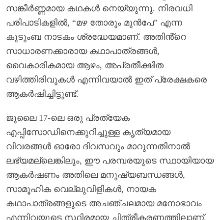
സങ്കീർണ്ണമായ കഥകൾ നെയ്യുന്നു. നിരവധി
പരിപാടികളിൽ, “മഴ തോരും മുൻപേ” എന്ന
കുടുംബ നാടകം ശ്രദ്ധേയമാണ്. അതിൻ്റെ
സാധാരണക്കാരായ കഥാപാത്രങ്ങൾ,
വൈകാരികമായ ആഴം, അപ്രതീക്ഷിത
വഴിത്തിരിവുകൾ എന്നിവയാൽ ഇത് പ്രേക്ഷകരെ
ആകർഷിച്ചിട്ടുണ്ട്.
ജൂലൈ 17-ലെ ഒരു പ്രത്യേക
എപ്പിസോഡിനെക്കുറിച്ചുള്ള കൃത്യമായ
വിവരങ്ങൾ ഓരോ ദിവസവും മാറുന്നതിനാൽ
ലഭ്യമല്ലെങ്കിലും, ഈ പരമ്പരയുടെ സ്ഥായിയായ
ആകർഷണം അതിലെ മനുഷ്യബന്ധങ്ങൾ,
സാമൂഹിക വെല്ലുവിളികൾ, നായക
കഥാപാത്രങ്ങളുടെ അചഞ്ചലമായ മനോഭാവം
എന്നിവയുടെ സ്ഥിരമായ ചിത്രീകരണത്തിലാണ്.