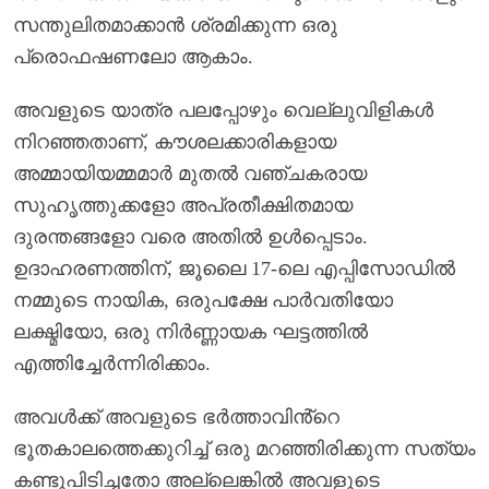
സന്തുലിതമാക്കാൻ ശ്രമിക്കുന്ന ഒരു
പ്രൊഫഷണലോ ആകാം.
അവളുടെ യാത്ര പലപ്പോഴും വെല്ലുവിളികൾ
നിറഞ്ഞതാണ്, കൗശലക്കാരികളായ
അമ്മായിയമ്മമാർ മുതൽ വഞ്ചകരായ
സുഹൃത്തുക്കളോ അപ്രതീക്ഷിതമായ
ദുരന്തങ്ങളോ വരെ അതിൽ ഉൾപ്പെടാം.
ഉദാഹരണത്തിന്, ജൂലൈ 17-ലെ എപ്പിസോഡിൽ
നമ്മുടെ നായിക, ഒരുപക്ഷേ പാർവതിയോ
ലക്ഷ്മിയോ, ഒരു നിർണ്ണായക ഘട്ടത്തിൽ
എത്തിച്ചേർന്നിരിക്കാം.
അവൾക്ക് അവളുടെ ഭർത്താവിൻ്റെ
ഭൂതകാലത്തെക്കുറിച്ച് ഒരു മറഞ്ഞിരിക്കുന്ന സത്യം
കണ്ടുപിടിച്ചതോ അല്ലെങ്കിൽ അവളുടെ