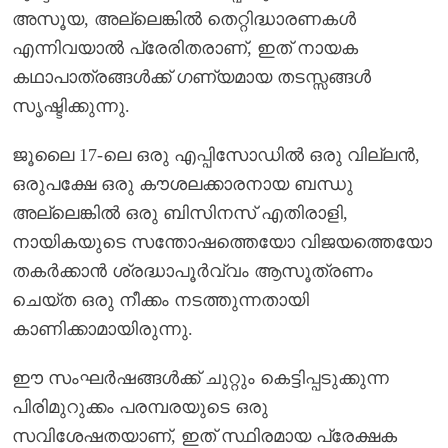
അസൂയ, അല്ലെങ്കിൽ തെറ്റിദ്ധാരണകൾ
എന്നിവയാൽ പ്രേരിതരാണ്, ഇത് നായക
കഥാപാത്രങ്ങൾക്ക് ഗണ്യമായ തടസ്സങ്ങൾ
സൃഷ്ടിക്കുന്നു.
ജൂലൈ 17-ലെ ഒരു എപ്പിസോഡിൽ ഒരു വില്ലൻ,
ഒരുപക്ഷേ ഒരു കൗശലക്കാരനായ ബന്ധു
അല്ലെങ്കിൽ ഒരു ബിസിനസ് എതിരാളി,
നായികയുടെ സന്തോഷത്തെയോ വിജയത്തെയോ
തകർക്കാൻ ശ്രദ്ധാപൂർവ്വം ആസൂത്രണം
ചെയ്ത ഒരു നീക്കം നടത്തുന്നതായി
കാണിക്കാമായിരുന്നു.
ഈ സംഘർഷങ്ങൾക്ക് ചുറ്റും കെട്ടിപ്പടുക്കുന്ന
പിരിമുറുക്കം പരമ്പരയുടെ ഒരു
സവിശേഷതയാണ്, ഇത് സ്ഥിരമായ പ്രേക്ഷക