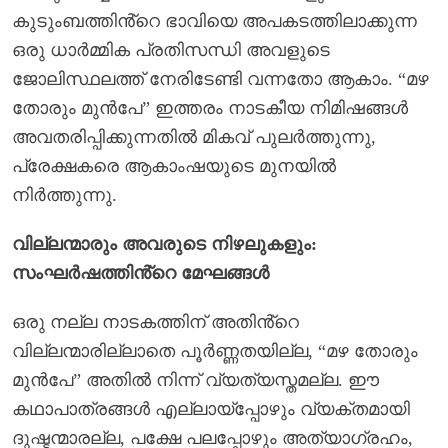
കുടുംബത്തിൻ്റെ ഭാവിയെ അപകടത്തിലാക്കുന്ന
ഒരു ധാർമ്മിക പ്രതിസന്ധി അവളുടെ
ജോലിസ്ഥലത്ത് നേരിടേണ്ടി വന്നതോ ആകാം. “മഴ
തോരും മുൻപേ” ഇത്തരം നാടകീയ നിമിഷങ്ങൾ
അവതരിപ്പിക്കുന്നതിൽ മികവ് പുലർത്തുന്നു,
പ്രേക്ഷകരെ ആകാംഷയുടെ മുനയിൽ
നിർത്തുന്നു.
വില്ലന്മാരും അവരുടെ നിഴലുകളും:
സംഘർഷത്തിൻ്റെ മേഘങ്ങൾ
ഒരു നല്ല നാടകത്തിന് അതിൻ്റെ
വില്ലന്മാരില്ലാതെ പൂർണ്ണതയില്ല, “മഴ തോരും
മുൻപേ” അതിൽ നിന്ന് വ്യത്യസ്തമല്ല. ഈ
കഥാപാത്രങ്ങൾ എല്ലായ്പ്പോഴും വ്യക്തമായി
ദുഷ്ടന്മാരല്ല, പക്ഷേ പലപ്പോഴും അത്യാഗ്രഹം,