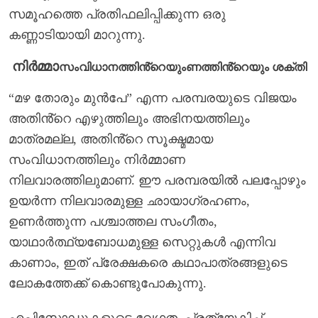
സമൂഹത്തെ പ്രതിഫലിപ്പിക്കുന്ന ഒരു
കണ്ണാടിയായി മാറുന്നു.
നിർമ്മാ
സംവിധാനത്തിൻ്റെയും
ണത്തിൻ്റെയും ശക്തി
“മഴ തോരും മുൻപേ” എന്ന പരമ്പരയുടെ വിജയം
അതിൻ്റെ എഴുത്തിലും അഭിനയത്തിലും
മാത്രമല്ല, അതിൻ്റെ സൂക്ഷ്മമായ
സംവിധാനത്തിലും നിർമ്മാണ
നിലവാരത്തിലുമാണ്. ഈ പരമ്പരയിൽ പലപ്പോഴും
ഉയർന്ന നിലവാരമുള്ള ഛായാഗ്രഹണം,
ഉണർത്തുന്ന പശ്ചാത്തല സംഗീതം,
യാഥാർത്ഥ്യബോധമുള്ള സെറ്റുകൾ എന്നിവ
കാണാം, ഇത് പ്രേക്ഷകരെ കഥാപാത്രങ്ങളുടെ
ലോകത്തേക്ക് കൊണ്ടുപോകുന്നു.
എപ്പിസോഡുകളുടെ വേഗത, പ്രത്യേകിച്ച്