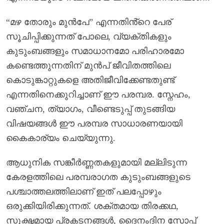
“മഴ തോരും മുൻപേ” എന്നതിൻ്റെ പേര്
സൂചിപ്പിക്കുന്നത് പോലെ, വ്യക്തികളും
കുടുംബങ്ങളും സമാധാനമോ പരിഹാരമോ
കണ്ടെത്തുന്നതിന് മുൻപ് ജീവിതത്തിലെ
കൊടുങ്കാറ്റുകളെ അതിജീവിക്കേണ്ടതുണ്ട്
എന്നതിനെക്കുറിച്ചാണ് ഈ പരമ്പര. സ്നേഹം,
വഞ്ചന, ത്യാഗം, വീണ്ടെടുപ്പ് തുടങ്ങിയ
വിഷയങ്ങൾ ഈ പരമ്പര സാധാരണയായി
കൈകാര്യം ചെയ്യുന്നു.
ആധുനിക സങ്കീർണ്ണതകളുമായി മല്ലിടുന്ന
കേരളത്തിലെ പരമ്പരാഗത കുടുംബങ്ങളുടെ
പശ്ചാത്തലത്തിലാണ് ഇത് പലപ്പോഴും
ഒരുക്കിയിരിക്കുന്നത്. ശക്തമായ തിരക്കഥ,
സൂക്ഷ്മമായ പ്രകടനങ്ങൾ, ദൈനംദിന സോപ്പ്