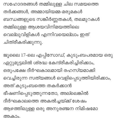
സഹോദരങ്ങൾ തമ്മിലുള്ള ചില സമയത്തെ
തർക്കങ്ങൾ, അമ്മായിയമ്മ-മരുമകൾ
ബന്ധങ്ങളുടെ സങ്കീർണ്ണതകൾ, തലമുറകൾ
തമ്മിലുള്ള ആശയവിനിമയത്തിലെ
വെല്ലുവിളികൾ എന്നിവയെല്ലാം ഇത്
ചിത്രീകരിക്കുന്നു.
ജൂലൈ 17-ലെ എപ്പിസോഡ്, കുടുംബപരമായ ഒരു
ഏറ്റുമുട്ടലിൽ ശ്രദ്ധ കേന്ദ്രീകരിച്ചിരിക്കാം,
ഒരുപക്ഷേ ദീർഘകാലമായി രഹസ്യമാക്കി
വെച്ചിരുന്ന സത്യങ്ങൾ വെളിപ്പെടുത്തിയിരിക്കാം,
അത് കുടുംബത്തെ തകർക്കാൻ
ഭീഷണിപ്പെടുത്തുന്നതോ, അല്ലെങ്കിൽ
ദീർഘകാലത്തെ അകൽച്ചയ്ക്ക് ശേഷം
ആഴത്തിലുള്ള ഒരു അനുരഞ്ജന നിമിഷമോ
ആകാം.