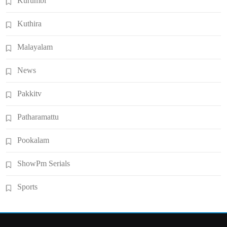
Kurumbi
Kuthira
Malayalam
News
Pakkitv
Patharamattu
Pookalam
ShowPm Serials
Sports