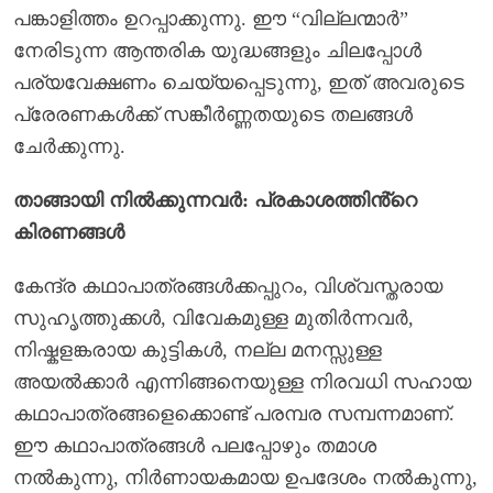
പങ്കാളിത്തം ഉറപ്പാക്കുന്നു. ഈ “വില്ലന്മാർ”
നേരിടുന്ന ആന്തരിക യുദ്ധങ്ങളും ചിലപ്പോൾ
പര്യവേക്ഷണം ചെയ്യപ്പെടുന്നു, ഇത് അവരുടെ
പ്രേരണകൾക്ക് സങ്കീർണ്ണതയുടെ തലങ്ങൾ
ചേർക്കുന്നു.
താങ്ങായി നിൽക്കുന്നവർ: പ്രകാശത്തിൻ്റെ
കിരണങ്ങൾ
കേന്ദ്ര കഥാപാത്രങ്ങൾക്കപ്പുറം, വിശ്വസ്തരായ
സുഹൃത്തുക്കൾ, വിവേകമുള്ള മുതിർന്നവർ,
നിഷ്കളങ്കരായ കുട്ടികൾ, നല്ല മനസ്സുള്ള
അയൽക്കാർ എന്നിങ്ങനെയുള്ള നിരവധി സഹായ
കഥാപാത്രങ്ങളെക്കൊണ്ട് പരമ്പര സമ്പന്നമാണ്.
ഈ കഥാപാത്രങ്ങൾ പലപ്പോഴും തമാശ
നൽകുന്നു, നിർണായകമായ ഉപദേശം നൽകുന്നു,