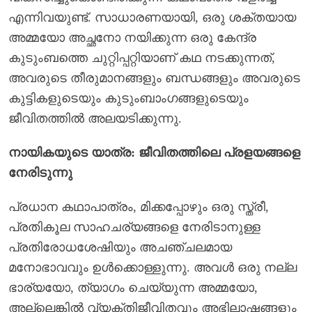
എന്നിവയുണ്ട്. സാധാരണയായി, ഒരു ശക്തയായ
അമ്മയോ അച്ഛനോ നയിക്കുന്ന ഒരു കേന്ദ്ര
കുടുംബത്തെ ചുറ്റിപ്പറ്റിയാണ് കഥ നടക്കുന്നത്,
അവരുടെ തീരുമാനങ്ങളും ബന്ധങ്ങളും അവരുടെ
കുട്ടികളുടെയും കുടുംബാംഗങ്ങളുടെയും
ജീവിതത്തിൽ അലയടിക്കുന്നു.
നായികയുടെ യാത്ര: ജീവിതത്തിലെ പ്രളയങ്ങളെ
നേരിടുന്നു
പ്രധാന കഥാപാത്രം, മിക്കപ്പോഴും ഒരു സ്ത്രീ,
പ്രതികൂല സാഹചര്യങ്ങളെ നേരിടാനുള്ള
പ്രതിരോധശേഷിയും അചഞ്ചലമായ
മനോഭാവവും ഉൾക്കൊള്ളുന്നു. അവൾ ഒരു നല്ല
ഭാര്യയോ, ത്യാഗം ചെയ്യുന്ന അമ്മയോ,
അല്ലെങ്കിൽ വ്യക്തിജീവിതവും അഭിലാഷങ്ങളും