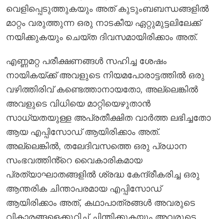
വെളിപ്പെടുത്തുകയും അത് കുടുംബബന്ധങ്ങളിൽ
മാറ്റം വരുത്തുന്ന ഒരു നാടകീയ ഏറ്റുമുട്ടലിലേക്ക്
നയിക്കുകയും ചെയ്ത ദിവസമായിരിക്കാം അത്.
എണ്ണമറ്റ പരീക്ഷണങ്ങൾ സഹിച്ച ശേഷം
നായികയ്ക്ക് അവളുടെ നിയമപോരാട്ടത്തിൽ ഒരു
വഴിത്തിരിവ് കണ്ടെത്താനായതോ, അല്ലെങ്കിൽ
അവളുടെ വിധിയെ മാറ്റിയെഴുതാൻ
സാധ്യതയുള്ള അപ്രതീക്ഷിത വാർത്ത ലഭിച്ചതോ
ആയ എപ്പിസോഡ് ആയിരിക്കാം അത്.
അല്ലെങ്കിൽ, തലേദിവസത്തെ ഒരു പ്രധാന
സംഭവത്തിൻ്റെ വൈകാരികമായ
പ്രത്യാഘാതങ്ങളിൽ ശ്രദ്ധ കേന്ദ്രീകരിച്ച ഒരു
ആന്തരിക ചിന്താപരമായ എപ്പിസോഡ്
ആയിരിക്കാം അത്, കഥാപാത്രങ്ങൾ അവരുടെ
വികാരങ്ങളെക്കുറിച്ച് ചിന്തിക്കുകയും അവരുടെ