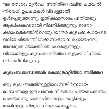
“മഴ തോരും മുൻപേ” അതിൻ്റെ വലിയ കഥയിൽ
നിരവധി ഉപകഥകൾ വിദഗ്ദ്ധമായി
ഉൾപ്പെടുത്തുന്നു, ഇത് കഥാസാരം പുതിയതും
ആകർഷകവുമായി നിലനിർത്തുന്നു. ഓരോ
കഥാപാത്രത്തിൻ്റെയും യാത്ര കുടുംബകഥയുടെ
വലിയ ചിത്രത്തിലേക്ക് സംഭാവന ചെയ്യുന്നു,
അവരുടെ വ്യക്തിഗത പോരാട്ടങ്ങളും
വിജയങ്ങളും കുടുംബത്തിൻ്റെ കൂട്ടായ വിധിയെ
സ്വാധീനിക്കുന്നു.
കുടുംബ ബന്ധങ്ങൾ: കൊടുങ്കാറ്റിൻ്റെ അടിത്തറ
ഒരു കുടുംബത്തിനുള്ളിലെ സങ്കീർണ്ണമായ
ബന്ധങ്ങളെ ഈ പരമ്പര നിരന്തരം പര്യവേക്ഷണം
ചെയ്യുന്നു. മാതാപിതാക്കളും കുട്ടികളും
തമ്മിലുള്ള നിരുപാധികമായ സ്നേഹം,