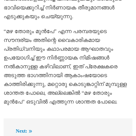
ഭാവിയെക്കുറിച്ച് നിർണായക തീരുമാനങ്ങൾ
എടുക്കുകയും ചെയ്യുന്നു.
“മഴ തോരും മുൻപേ” എന്ന പരമ്പരയുടെ
സൗന്ദര്യം അതിന്റെ വൈകാരികമായ
പ്രതിധ്വനിയും കഥാപരമായ ആഘാതവും
ഉപയോഗിച്ച് ഈ നിർണ്ണായക നിമിഷങ്ങൾ
നൽകാനുള്ള കഴിവിലാണ്, ഇത് പ്രേക്ഷകരെ
അടുത്ത ഭാഗത്തിനായി ആകാംഷയോടെ
കാത്തിരിക്കുന്നു, മറ്റൊരു കൊടുങ്കാറ്റിന് മുമ്പുള്ള
ശാന്തത പോലെ, അല്ലെങ്കിൽ “മഴ തോരും
മുൻപേ” ഒടുവിൽ എത്തുന്ന ശാന്തത പോലെ.
Next:
Post