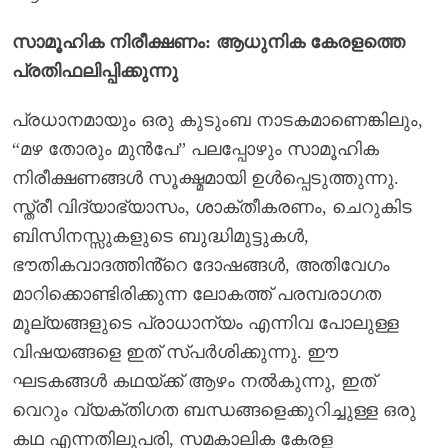
സാമൂഹിക നിരീക്ഷണം: ആധുനിക കേരളത്തെ
പ്രതിഫലിപ്പിക്കുന്നു
പ്രധാനമായും ഒരു കുടുംബ നാടകമാണെങ്കിലും,
“മഴ തോരും മുൻപേ” പലപ്പോഴും സാമൂഹിക
നിരീക്ഷണങ്ങൾ സൂക്ഷ്മമായി ഉൾപ്പെടുത്തുന്നു.
സ്ത്രീ വിദ്യാഭ്യാസം, ശാക്തീകരണം, ചെറുകിട
ബിസിനസ്സുകളുടെ ബുദ്ധിമുട്ടുകൾ,
ഭൗതികവാദത്തിൻ്റെ ദോഷങ്ങൾ, അതിവേഗം
മാറിക്കൊണ്ടിരിക്കുന്ന ലോകത്ത് പരമ്പരാഗത
മൂല്യങ്ങളുടെ പ്രാധാന്യം എന്നിവ പോലുള്ള
വിഷയങ്ങളെ ഇത് സ്പർശിക്കുന്നു. ഈ
ഘടകങ്ങൾ കഥയ്ക്ക് ആഴം നൽകുന്നു, ഇത്
വെറും വ്യക്തിഗത ബന്ധങ്ങളെക്കുറിച്ചുള്ള ഒരു
കഥ എന്നതിലുപരി, സമകാലിക കേരള