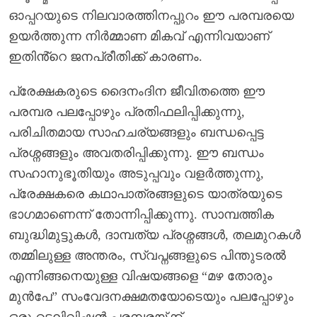
ഓപ്പറയുടെ നിലവാരത്തിനപ്പുറം ഈ പരമ്പരയെ
ഉയർത്തുന്ന നിർമ്മാണ മികവ് എന്നിവയാണ്
ഇതിൻ്റെ ജനപ്രീതിക്ക് കാരണം.
പ്രേക്ഷകരുടെ ദൈനംദിന ജീവിതത്തെ ഈ
പരമ്പര പലപ്പോഴും പ്രതിഫലിപ്പിക്കുന്നു,
പരിചിതമായ സാഹചര്യങ്ങളും ബന്ധപ്പെട്ട
പ്രശ്നങ്ങളും അവതരിപ്പിക്കുന്നു. ഈ ബന്ധം
സഹാനുഭൂതിയും അടുപ്പവും വളർത്തുന്നു,
പ്രേക്ഷകരെ കഥാപാത്രങ്ങളുടെ യാത്രയുടെ
ഭാഗമാണെന്ന് തോന്നിപ്പിക്കുന്നു. സാമ്പത്തിക
ബുദ്ധിമുട്ടുകൾ, ദാമ്പത്യ പ്രശ്നങ്ങൾ, തലമുറകൾ
തമ്മിലുള്ള അന്തരം, സ്വപ്നങ്ങളുടെ പിന്തുടരൽ
എന്നിങ്ങനെയുള്ള വിഷയങ്ങളെ “മഴ തോരും
മുൻപേ” സംവേദനക്ഷമതയോടെയും പലപ്പോഴും
ഒരു ടെലിവിഷൻ പരമ്പരയ്ക്ക്