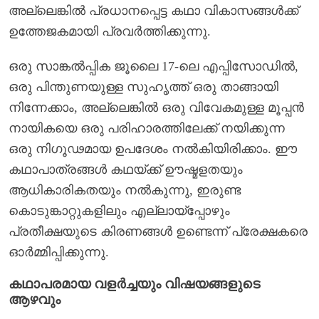
അല്ലെങ്കിൽ പ്രധാനപ്പെട്ട കഥാ വികാസങ്ങൾക്ക്
ഉത്തേജകമായി പ്രവർത്തിക്കുന്നു.
ഒരു സാങ്കൽപ്പിക ജൂലൈ 17-ലെ എപ്പിസോഡിൽ,
ഒരു പിന്തുണയുള്ള സുഹൃത്ത് ഒരു താങ്ങായി
നിന്നേക്കാം, അല്ലെങ്കിൽ ഒരു വിവേകമുള്ള മൂപ്പൻ
നായികയെ ഒരു പരിഹാരത്തിലേക്ക് നയിക്കുന്ന
ഒരു നിഗൂഢമായ ഉപദേശം നൽകിയിരിക്കാം. ഈ
കഥാപാത്രങ്ങൾ കഥയ്ക്ക് ഊഷ്മളതയും
ആധികാരികതയും നൽകുന്നു, ഇരുണ്ട
കൊടുങ്കാറ്റുകളിലും എല്ലായ്പ്പോഴും
പ്രതീക്ഷയുടെ കിരണങ്ങൾ ഉണ്ടെന്ന് പ്രേക്ഷകരെ
ഓർമ്മിപ്പിക്കുന്നു.
കഥാപരമായ വളർച്ചയും വിഷയങ്ങളുടെ
ആഴവും