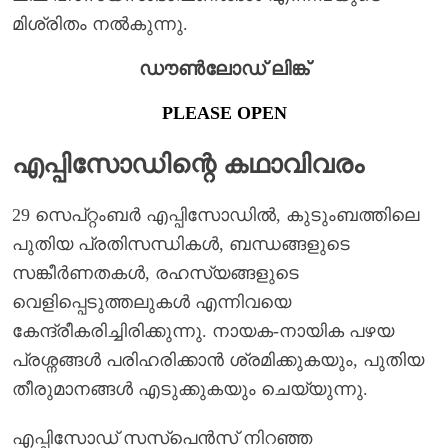
മിശ്രിതം നൽകുന്നു.
ഡൗൺലോഡ് ലിങ്ക്
PLEASE OPEN
എപ്പിസോഡിന്റെ കഥാവിവരം
29 സെപ്റ്റംബർ എപ്പിസോഡിൽ, കുടുംബത്തിലെ
പുതിയ പ്രതിസന്ധികൾ, ബന്ധങ്ങളുടെ
സങ്കീർണതകൾ, രഹസ്യങ്ങളുടെ
വെളിപ്പെടുത്തലുകൾ എന്നിവയെ
കേന്ദ്രീകരിച്ചിരിക്കുന്നു. നായക-നായിക പഴയ
പ്രശ്നങ്ങൾ പരിഹരിക്കാൻ ശ്രമിക്കുകയും, പുതിയ
തീരുമാനങ്ങൾ എടുക്കുകയും ചെയ്യുന്നു.
എപ്പിസോഡ് സസ്പെൻസ് നിറഞ്ഞ