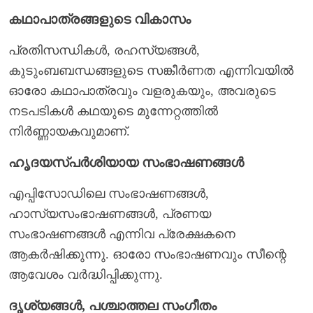
കഥാപാത്രങ്ങളുടെ വികാസം
പ്രതിസന്ധികൾ, രഹസ്യങ്ങൾ,
കുടുംബബന്ധങ്ങളുടെ സങ്കീർണത എന്നിവയിൽ
ഓരോ കഥാപാത്രവും വളരുകയും, അവരുടെ
നടപടികൾ കഥയുടെ മുന്നേറ്റത്തിൽ
നിർണ്ണായകവുമാണ്.
ഹൃദയസ്പർശിയായ സംഭാഷണങ്ങൾ
എപ്പിസോഡിലെ സംഭാഷണങ്ങൾ,
ഹാസ്യസംഭാഷണങ്ങൾ, പ്രണയ
സംഭാഷണങ്ങൾ എന്നിവ പ്രേക്ഷകനെ
ആകർഷിക്കുന്നു. ഓരോ സംഭാഷണവും സീന്റെ
ആവേശം വർദ്ധിപ്പിക്കുന്നു.
ദൃശ്യങ്ങൾ, പശ്ചാത്തല സംഗീതം