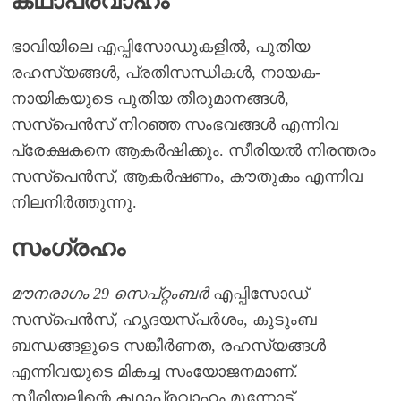
കഥാപ്രവാഹം
ഭാവിയിലെ എപ്പിസോഡുകളിൽ, പുതിയ
രഹസ്യങ്ങൾ, പ്രതിസന്ധികൾ, നായക-
നായികയുടെ പുതിയ തീരുമാനങ്ങൾ,
സസ്പെൻസ് നിറഞ്ഞ സംഭവങ്ങൾ എന്നിവ
പ്രേക്ഷകനെ ആകർഷിക്കും. സീരിയൽ നിരന്തരം
സസ്പെൻസ്, ആകർഷണം, കൗതുകം എന്നിവ
നിലനിർത്തുന്നു.
സംഗ്രഹം
മൗനരാഗം 29 സെപ്റ്റംബർ
എപ്പിസോഡ്
സസ്പെൻസ്, ഹൃദയസ്പർശം, കുടുംബ
ബന്ധങ്ങളുടെ സങ്കീർണത, രഹസ്യങ്ങൾ
എന്നിവയുടെ മികച്ച സംയോജനമാണ്.
സീരിയലിന്റെ കഥാപ്രവാഹം മുന്നോട്ട്