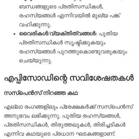
ബന്ധങ്ങളുടെ പ്രതിസന്ധികൾ,
രഹസ്യങ്ങൾ എന്നിവയിൽ മുഖ്യ പങ്ക്
വഹിക്കുന്നു.
വൈരികൾ/വ്യക്തിത്വങ്ങൾ:
പുതിയ
പ്രതിസന്ധികൾ സൃഷ്ടിക്കുകയും
രഹസ്യങ്ങൾ പുറത്തുകൊണ്ടുവരുകയും
ചെയ്യുന്നു.
എപ്പിസോഡിന്റെ സവിശേഷതകൾ
സസ്പെൻസ് നിറഞ്ഞ കഥ
എല്ലാ രംഗങ്ങളിലും പ്രേക്ഷകർക്ക് സസ്പെൻസ്
അനുഭവം ലഭിക്കുന്നു. പുതിയ രഹസ്യങ്ങൾ,
പ്രതിസന്ധികൾ, തിരുത്തലുകൾ, തിരിച്ചടികൾ
എന്നിവ കഥയുടെ പ്രധാന ഘടകങ്ങളാണ്.