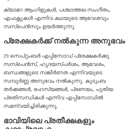
ക്യാമറ ആംഗിളുകൾ, പശ്ചാത്തല സംഗീതം,
എഫക്റ്റുകൾ എന്നിവ കഥയുടെ ആവേശവും
സസ്പെൻസും ഉയർത്തുന്നു.
പ്രേക്ഷകർക്ക് നൽകുന്ന അനുഭവം
29 സെപ്റ്റംബർ എപ്പിസോഡ് പ്രേക്ഷകർക്കു
സസ്പെൻസ്, ഹൃദയസ്പർശം, ആവേശം,
ബന്ധങ്ങളുടെ സങ്കീർണത എന്നിവയുടെ
സമ്പൂർണ്ണ അനുഭവം നൽകുന്നു. കുടുംബ
തർക്കങ്ങൾ, രഹസ്യങ്ങൾ, പ്രണയം, പുതിയ
പ്രതിസന്ധികൾ എന്നിവ എപ്പിസോഡിൽ
സമന്വയിച്ചിരിക്കുന്നു.
ഭാവിയിലെ പ്രതീക്ഷകളും