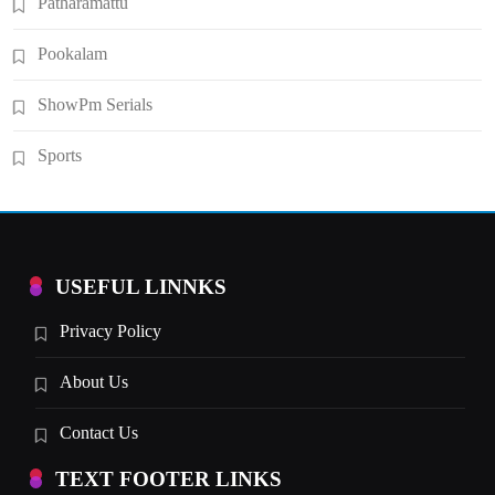
Patharamattu
Pookalam
ShowPm Serials
Sports
USEFUL LINNKS
Privacy Policy
About Us
Contact Us
TEXT FOOTER LINKS