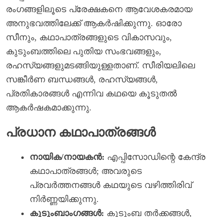
രംഗങ്ങളിലൂടെ പ്രേക്ഷകനെ ആവേശകരമായ
അനുഭവത്തിലേക്ക് ആകർഷിക്കുന്നു. ഓരോ
സീനും, കഥാപാത്രങ്ങളുടെ വികാസവും,
കുടുംബത്തിലെ പുതിയ സംഭവങ്ങളും,
രഹസ്യങ്ങളുമടങ്ങിയുള്ളതാണ്. സീരിയലിലെ
സങ്കീർണ ബന്ധങ്ങൾ, രഹസ്യങ്ങൾ,
പ്രതികാരങ്ങൾ എന്നിവ കഥയെ കൂടുതൽ
ആകർഷകമാക്കുന്നു.
പ്രധാന കഥാപാത്രങ്ങൾ
നായിക/നായകൻ:
എപ്പിസോഡിന്റെ കേന്ദ്ര
കഥാപാത്രങ്ങൾ; അവരുടെ
പ്രവർത്തനങ്ങൾ കഥയുടെ വഴിത്തിരിവ്
നിർണ്ണയിക്കുന്നു.
കുടുംബാംഗങ്ങൾ:
കുടുംബ തർക്കങ്ങൾ,